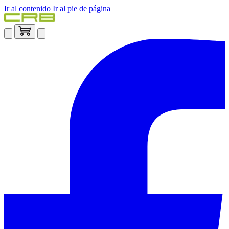
Ir al contenido
Ir al pie de página