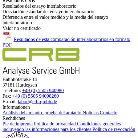
Resultados CRB
Resultados del ensayo interlaboratorio
Desviación estándar del ensayo interlaboratorio
Diferencia entre el valor medido y la media del ensayo
interlaboratorio
Valor no certificado
Resultados de esta comparación interlaboratorios en formato
PDF
Bahnhofstraße 14
37181 Hardegsen
Teléfono:
+49 (0) 5505 940980
Fax:
+49 (0) 5505 94098260
E-mail:
labor@crb-gmbh.de
Informationen
Análisis del amianto, prueba del amianto
Noticias
Contacto
Rechtliches
Pie de imprenta
Política de privacidad
Condiciones generales
incluyendo las informaciones para los clientes
Política de revocación