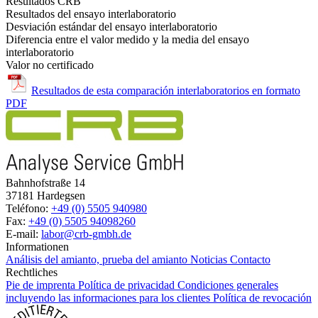
Resultados CRB
Resultados del ensayo interlaboratorio
Desviación estándar del ensayo interlaboratorio
Diferencia entre el valor medido y la media del ensayo
interlaboratorio
Valor no certificado
Resultados de esta comparación interlaboratorios en formato
PDF
Bahnhofstraße 14
37181 Hardegsen
Teléfono:
+49 (0) 5505 940980
Fax:
+49 (0) 5505 94098260
E-mail:
labor@crb-gmbh.de
Informationen
Análisis del amianto, prueba del amianto
Noticias
Contacto
Rechtliches
Pie de imprenta
Política de privacidad
Condiciones generales
incluyendo las informaciones para los clientes
Política de revocación