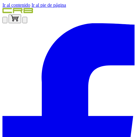
Ir al contenido
Ir al pie de página