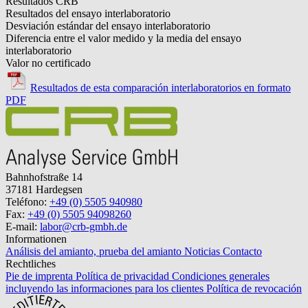
Resultados CRB
Resultados del ensayo interlaboratorio
Desviación estándar del ensayo interlaboratorio
Diferencia entre el valor medido y la media del ensayo
interlaboratorio
Valor no certificado
Resultados de esta comparación interlaboratorios en formato
PDF
Bahnhofstraße 14
37181 Hardegsen
Teléfono:
+49 (0) 5505 940980
Fax:
+49 (0) 5505 94098260
E-mail:
labor@crb-gmbh.de
Informationen
Análisis del amianto, prueba del amianto
Noticias
Contacto
Rechtliches
Pie de imprenta
Política de privacidad
Condiciones generales
incluyendo las informaciones para los clientes
Política de revocación