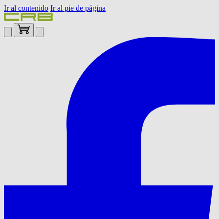
Ir al contenido
Ir al pie de página