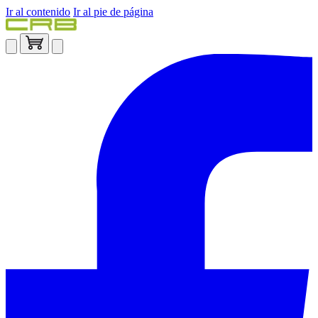
Ir al contenido
Ir al pie de página