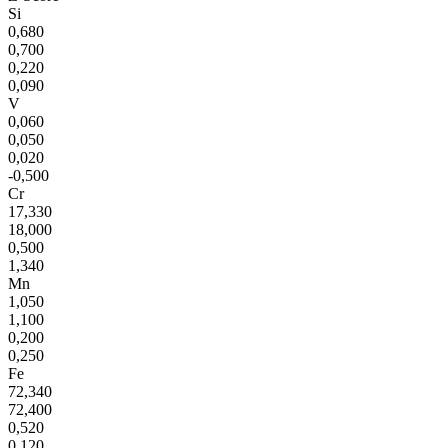
Si
0,680
0,700
0,220
0,090
V
0,060
0,050
0,020
-0,500
Cr
17,330
18,000
0,500
1,340
Mn
1,050
1,100
0,200
0,250
Fe
72,340
72,400
0,520
0,120