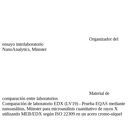
Organizador del
ensayo interlaboratorio
NanoAnalytics, Münster
Material de
comparación entre laboratorios
Comparación de laboratorio EDX (LV19) - Prueba EQAS mediante
nanoanálisis, Münster para microanálisis cuantitativo de rayos X
utilizando MEB/EDX según ISO 22309 en un acero cromo-níquel