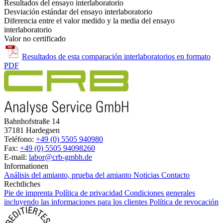
Resultados del ensayo interlaboratorio
Desviación estándar del ensayo interlaboratorio
Diferencia entre el valor medido y la media del ensayo
interlaboratorio
Valor no certificado
Resultados de esta comparación interlaboratorios en formato
PDF
Bahnhofstraße 14
37181 Hardegsen
Teléfono:
+49 (0) 5505 940980
Fax:
+49 (0) 5505 94098260
E-mail:
labor@crb-gmbh.de
Informationen
Análisis del amianto, prueba del amianto
Noticias
Contacto
Rechtliches
Pie de imprenta
Política de privacidad
Condiciones generales
incluyendo las informaciones para los clientes
Política de revocación