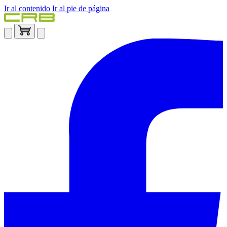
Ir al contenido
Ir al pie de página