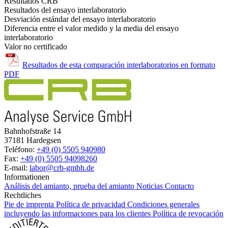
Resultados CRB
Resultados del ensayo interlaboratorio
Desviación estándar del ensayo interlaboratorio
Diferencia entre el valor medido y la media del ensayo
interlaboratorio
Valor no certificado
Resultados de esta comparación interlaboratorios en formato
PDF
Bahnhofstraße 14
37181 Hardegsen
Teléfono:
+49 (0) 5505 940980
Fax:
+49 (0) 5505 94098260
E-mail:
labor@crb-gmbh.de
Informationen
Análisis del amianto, prueba del amianto
Noticias
Contacto
Rechtliches
Pie de imprenta
Política de privacidad
Condiciones generales
incluyendo las informaciones para los clientes
Política de revocación