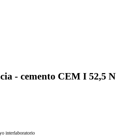
ia - cemento CEM I 52,5 N
o interlaboratorio