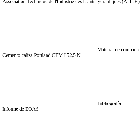
Association Technique de l'Industrie des Liantshydrauliques (ATILH)
Material de comparaci
Cemento caliza Portland CEM I 52,5 N
Bibliografía
Informe de EQAS