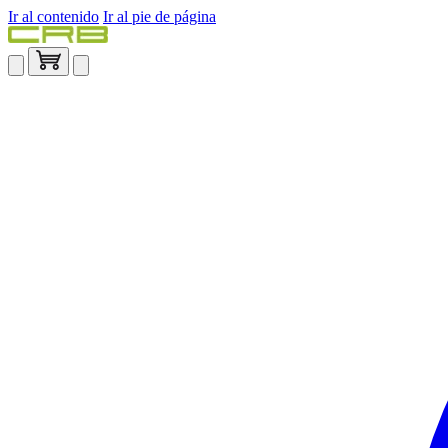
Ir al contenido
Ir al pie de página