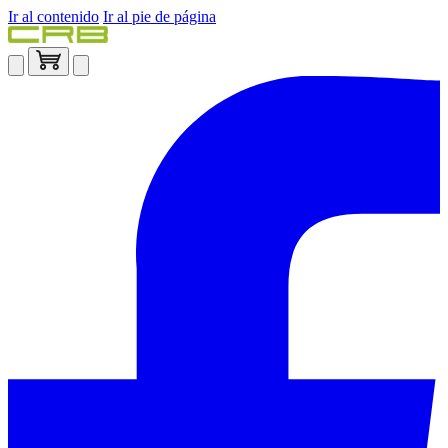
Ir al contenido
Ir al pie de página