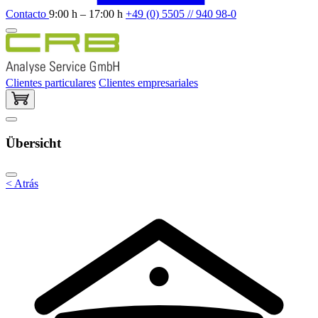
Contacto
9:00 h – 17:00 h
+49 (0) 5505 // 940 98-0
Clientes particulares
Clientes empresariales
Übersicht
< Atrás