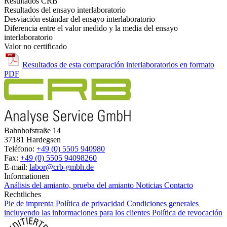
Resultados CRB
Resultados del ensayo interlaboratorio
Desviación estándar del ensayo interlaboratorio
Diferencia entre el valor medido y la media del ensayo
interlaboratorio
Valor no certificado
Resultados de esta comparación interlaboratorios en formato
PDF
Bahnhofstraße 14
37181 Hardegsen
Teléfono:
+49 (0) 5505 940980
Fax:
+49 (0) 5505 94098260
E-mail:
labor@crb-gmbh.de
Informationen
Análisis del amianto, prueba del amianto
Noticias
Contacto
Rechtliches
Pie de imprenta
Política de privacidad
Condiciones generales
incluyendo las informaciones para los clientes
Política de revocación