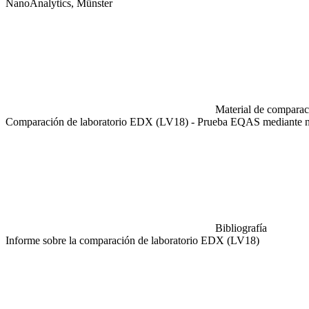
NanoAnalytics, Münster
Material de comparaci
Comparación de laboratorio EDX (LV18) - Prueba EQAS mediante nan
Bibliografía
Informe sobre la comparación de laboratorio EDX (LV18)