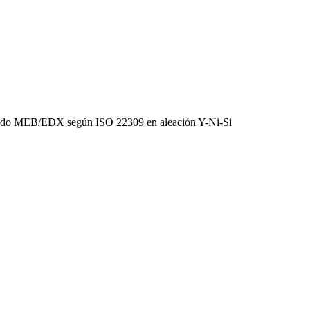
izando MEB/EDX según ISO 22309 en aleación Y-Ni-Si