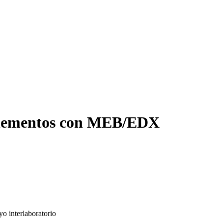
e elementos con MEB/EDX
o interlaboratorio