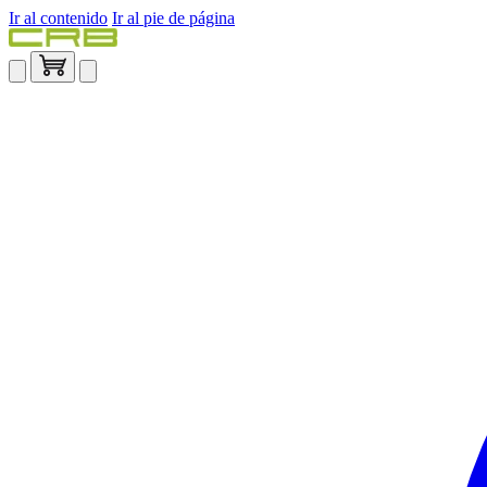
Ir al contenido
Ir al pie de página