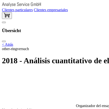
Clientes particulares
Clientes empresariales
Übersicht
< Atrás
other-ringversuch
2018 - Análisis cuantitativo d
Organizador del ensay