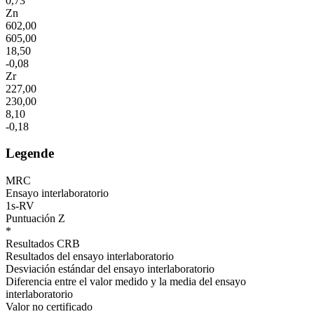
0,73
Zn
602,00
605,00
18,50
-0,08
Zr
227,00
230,00
8,10
-0,18
Legende
MRC
Ensayo interlaboratorio
1s-RV
Puntuación Z
*
Resultados CRB
Resultados del ensayo interlaboratorio
Desviación estándar del ensayo interlaboratorio
Diferencia entre el valor medido y la media del ensayo
interlaboratorio
Valor no certificado