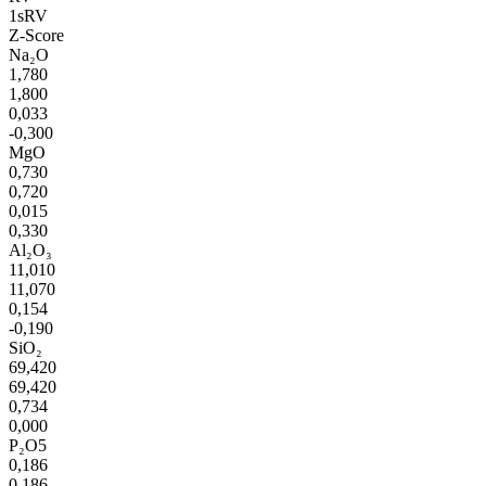
1sRV
Z-Score
Na₂O
1,780
1,800
0,033
-0,300
MgO
0,730
0,720
0,015
0,330
Al₂O₃
11,010
11,070
0,154
-0,190
SiO₂
69,420
69,420
0,734
0,000
P₂O5
0,186
0,186