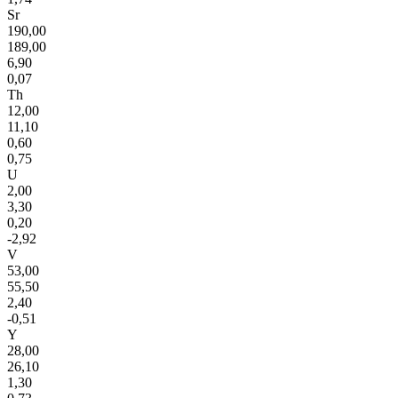
Sr
190,00
189,00
6,90
0,07
Th
12,00
11,10
0,60
0,75
U
2,00
3,30
0,20
-2,92
V
53,00
55,50
2,40
-0,51
Y
28,00
26,10
1,30