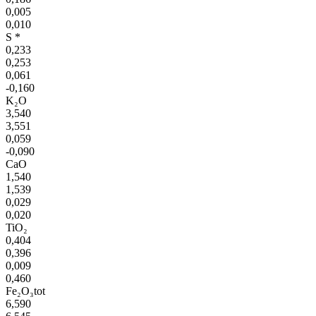
0,005
0,010
S *
0,233
0,253
0,061
-0,160
K₂O
3,540
3,551
0,059
-0,090
CaO
1,540
1,539
0,029
0,020
TiO₂
0,404
0,396
0,009
0,460
Fe₂O₃tot
6,590