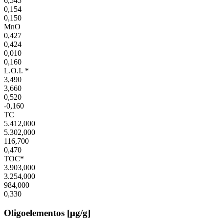
6,545
0,154
0,150
MnO
0,427
0,424
0,010
0,160
L.O.I. *
3,490
3,660
0,520
-0,160
TC
5.412,000
5.302,000
116,700
0,470
TOC*
3.903,000
3.254,000
984,000
0,330
Oligoelementos [µg/g]