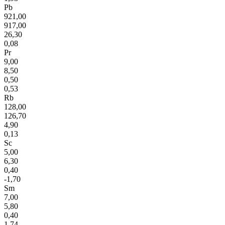
Pb
921,00
917,00
26,30
0,08
Pr
9,00
8,50
0,50
0,53
Rb
128,00
126,70
4,90
0,13
Sc
5,00
6,30
0,40
-1,70
Sm
7,00
5,80
0,40
1,74