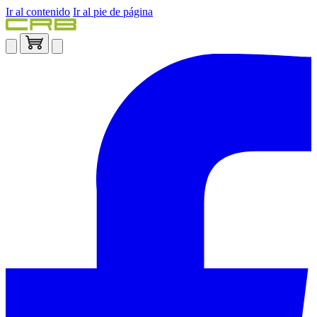
Ir al contenido
Ir al pie de página