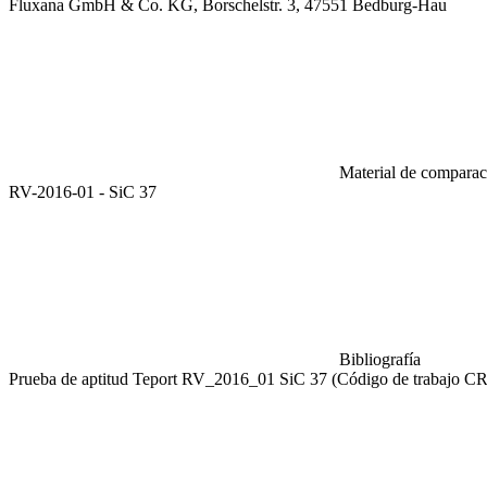
Fluxana GmbH & Co. KG, Borschelstr. 3, 47551 Bedburg-Hau
Material de comparaci
RV-2016-01 - SiC 37
Bibliografía
Prueba de aptitud Teport RV_2016_01 SiC 37 (Código de trabajo C