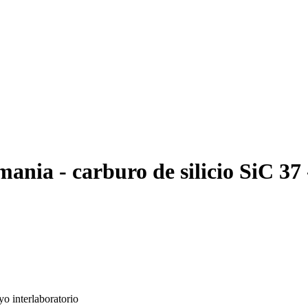
nia - carburo de silicio SiC 37
o interlaboratorio