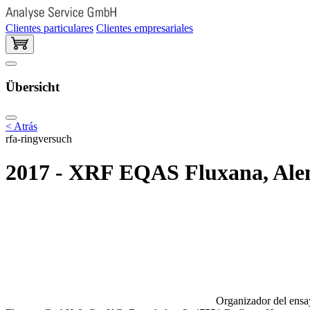
Clientes particulares
Clientes empresariales
Übersicht
< Atrás
rfa-ringversuch
2017 - XRF EQAS Fluxana, Alema
Organizador del ensay