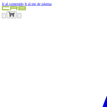
Ir al contenido
Ir al pie de página