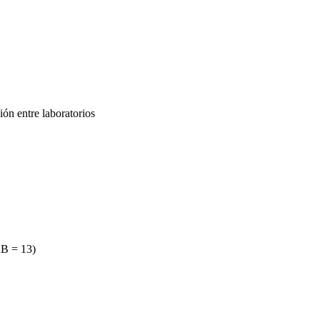
ón entre laboratorios
RB = 13)