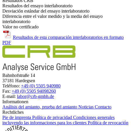
Resultados CRB
Resultados del ensayo interlaboratorio
Desviación estándar del ensayo interlaboratorio
Diferencia entre el valor medido y la media del ensayo
interlaboratorio
Valor no certificado
Resultados de esta comparación interlaboratorios en formato
PDF
Bahnhofstraße 14
37181 Hardegsen
Teléfono:
+49 (0) 5505 940980
Fax:
+49 (0) 5505 94098260
E-mail:
labor@crb-gmbh.de
Informationen
Análisis del amianto, prueba del amianto
Noticias
Contacto
Rechtliches
Pie de imprenta
Política de privacidad
Condiciones generales
incluyendo las informaciones para los clientes
Política de revocación