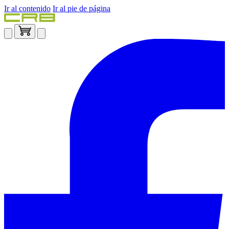
Ir al contenido
Ir al pie de página