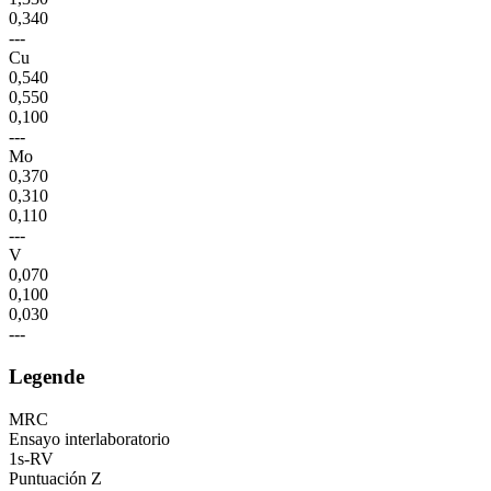
0,340
---
Cu
0,540
0,550
0,100
---
Mo
0,370
0,310
0,110
---
V
0,070
0,100
0,030
---
Legende
MRC
Ensayo interlaboratorio
1s-RV
Puntuación Z