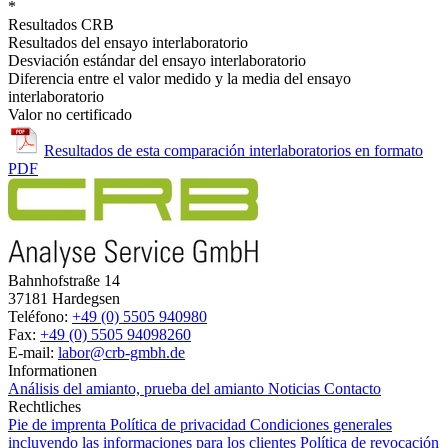
*
Resultados CRB
Resultados del ensayo interlaboratorio
Desviación estándar del ensayo interlaboratorio
Diferencia entre el valor medido y la media del ensayo
interlaboratorio
Valor no certificado
Resultados de esta comparación interlaboratorios en formato
PDF
Bahnhofstraße 14
37181 Hardegsen
Teléfono:
+49 (0) 5505 940980
Fax:
+49 (0) 5505 94098260
E-mail:
labor@crb-gmbh.de
Informationen
Análisis del amianto, prueba del amianto
Noticias
Contacto
Rechtliches
Pie de imprenta
Política de privacidad
Condiciones generales
incluyendo las informaciones para los clientes
Política de revocación