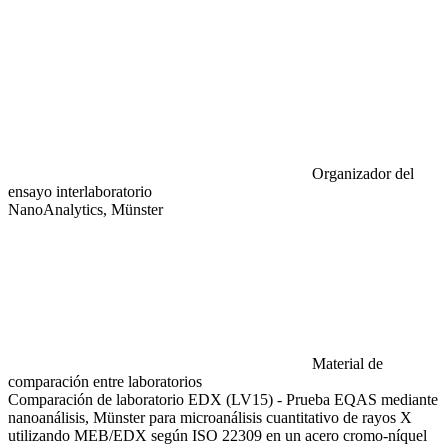
Organizador del
ensayo interlaboratorio
NanoAnalytics, Münster
Material de
comparación entre laboratorios
Comparación de laboratorio EDX (LV15) - Prueba EQAS mediante
nanoanálisis, Münster para microanálisis cuantitativo de rayos X
utilizando MEB/EDX según ISO 22309 en un acero cromo-níquel