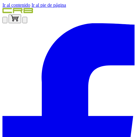
Ir al contenido
Ir al pie de página