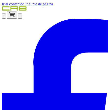
Ir al contenido
Ir al pie de página