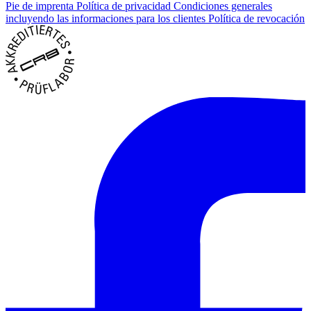
Pie de imprenta
Política de privacidad
Condiciones generales
incluyendo las informaciones para los clientes
Política de revocación