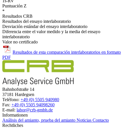
1s-RV
Puntuación Z
*
Resultados CRB
Resultados del ensayo interlaboratorio
Desviación estándar del ensayo interlaboratorio
Diferencia entre el valor medido y la media del ensayo
interlaboratorio
Valor no certificado
Resultados de esta comparación interlaboratorios en formato
PDF
Bahnhofstraße 14
37181 Hardegsen
Teléfono:
+49 (0) 5505 940980
Fax:
+49 (0) 5505 94098260
E-mail:
labor@crb-gmbh.de
Informationen
Análisis del amianto, prueba del amianto
Noticias
Contacto
Rechtliches