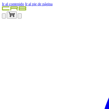
Ir al contenido
Ir al pie de página