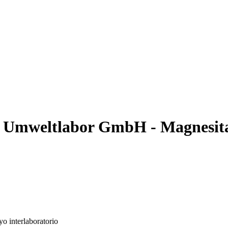
 Umweltlabor GmbH - Magnesit
o interlaboratorio