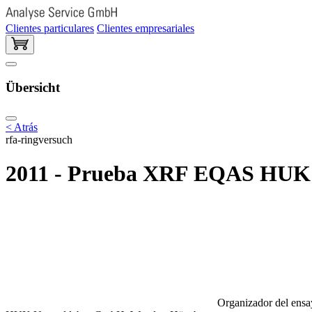
Clientes particulares
Clientes empresariales
Übersicht
< Atrás
rfa-ringversuch
2011 - Prueba XRF EQAS HUK
Organizador del ensay