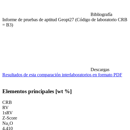
Bibliografía
Informe de pruebas de aptitud Geopt27 (Código de laboratorio CRB
= B3)
Descargas
Resultados de esta comparación interlaboratorios en formato PDF
Elementos principales [wt %]
CRB
RV
1sRV
Z-Score
Na₂O
4,410