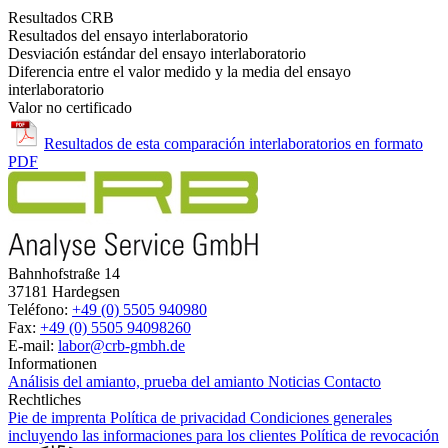
Resultados CRB
Resultados del ensayo interlaboratorio
Desviación estándar del ensayo interlaboratorio
Diferencia entre el valor medido y la media del ensayo
interlaboratorio
Valor no certificado
Resultados de esta comparación interlaboratorios en formato
PDF
Bahnhofstraße 14
37181 Hardegsen
Teléfono:
+49 (0) 5505 940980
Fax:
+49 (0) 5505 94098260
E-mail:
labor@crb-gmbh.de
Informationen
Análisis del amianto, prueba del amianto
Noticias
Contacto
Rechtliches
Pie de imprenta
Política de privacidad
Condiciones generales
incluyendo las informaciones para los clientes
Política de revocación