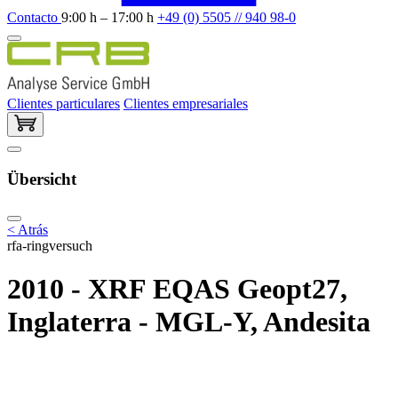
Contacto
9:00 h – 17:00 h
+49 (0) 5505 // 940 98-0
Clientes particulares
Clientes empresariales
Übersicht
< Atrás
rfa-ringversuch
2010 - XRF EQAS Geopt27,
Inglaterra - MGL-Y, Andesita