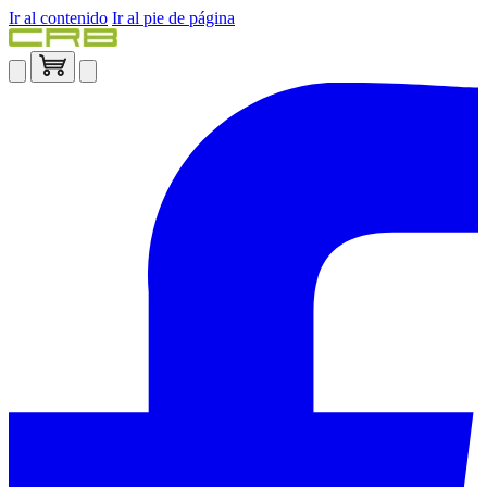
Ir al contenido
Ir al pie de página