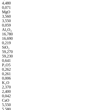
4,480
0,071
MgO
3,560
3,550
0,059
Al₂O₃
16,780
16,690
0,219
SiO₂
59,270
59,230
0,641
P₂O5
0,262
0,261
0,006
K₂O
2,370
2,400
0,042
CaO
5,550
5,580