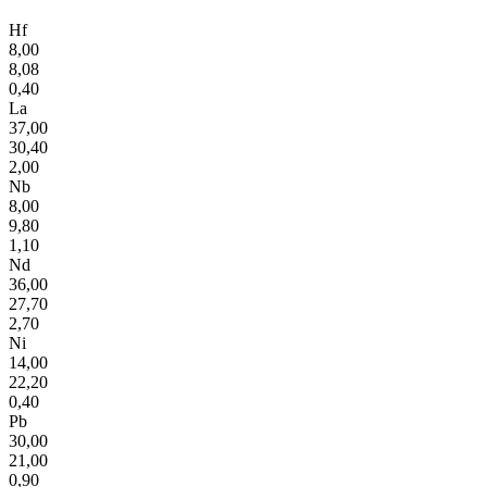
Hf
8,00
8,08
0,40
La
37,00
30,40
2,00
Nb
8,00
9,80
1,10
Nd
36,00
27,70
2,70
Ni
14,00
22,20
0,40
Pb
30,00
21,00
0,90