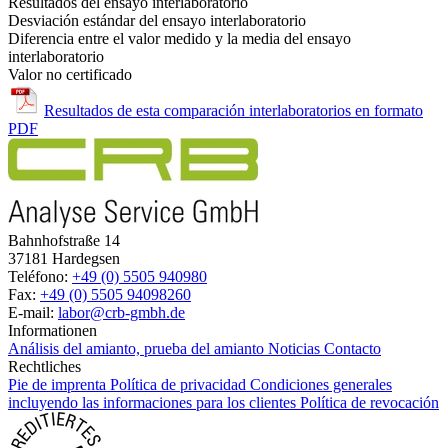
Resultados del ensayo interlaboratorio
Desviación estándar del ensayo interlaboratorio
Diferencia entre el valor medido y la media del ensayo
interlaboratorio
Valor no certificado
Resultados de esta comparación interlaboratorios en formato
PDF
Bahnhofstraße 14
37181 Hardegsen
Teléfono:
+49 (0) 5505 940980
Fax:
+49 (0) 5505 94098260
E-mail:
labor@crb-gmbh.de
Informationen
Análisis del amianto, prueba del amianto
Noticias
Contacto
Rechtliches
Pie de imprenta
Política de privacidad
Condiciones generales
incluyendo las informaciones para los clientes
Política de revocación