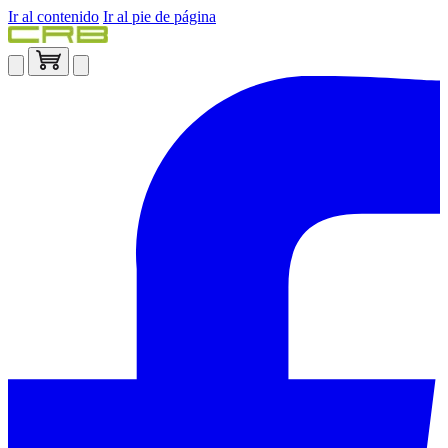
Ir al contenido
Ir al pie de página