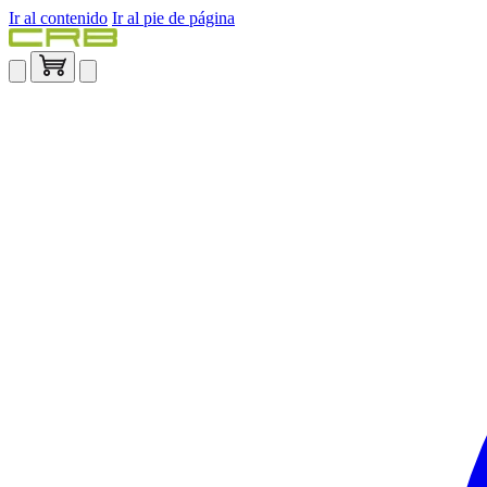
Ir al contenido
Ir al pie de página