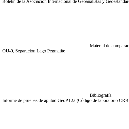
Boletín de la Asociación Internacional de Geoanalistas y Geoestánd
Material de comparaci
OU-9, Separación Lago Pegmatite
Bibliografía
Informe de pruebas de aptitud GeoPT23 (Código de laboratorio CRB