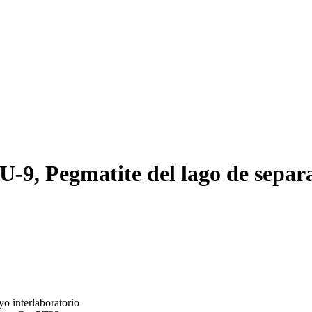
9, Pegmatite del lago de separ
o interlaboratorio