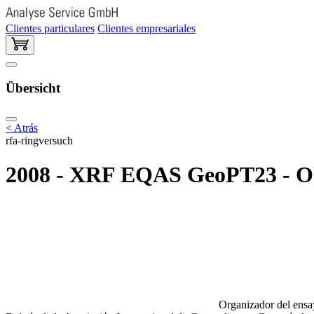
Clientes particulares
Clientes empresariales
Übersicht
< Atrás
rfa-ringversuch
2008 - XRF EQAS GeoPT23 - OU-
Organizador del ensay