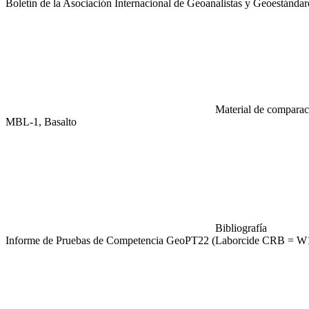
Boletín de la Asociación Internacional de Geoanalistas y Geoestánda
Material de comparaci
MBL-1, Basalto
Bibliografía
Informe de Pruebas de Competencia GeoPT22 (Laborcide CRB = W