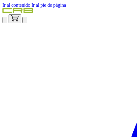
Ir al contenido
Ir al pie de página