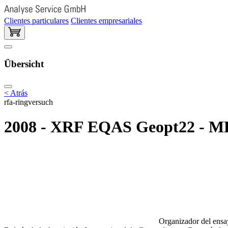
Clientes particulares
Clientes empresariales
Übersicht
< Atrás
rfa-ringversuch
2008 - XRF EQAS Geopt22 - MB
Organizador del ensay