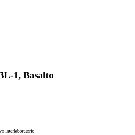
L-1, Basalto
o interlaboratorio