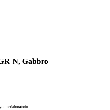
MGR-N, Gabbro
o interlaboratorio