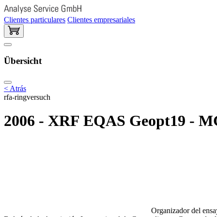
Clientes particulares
Clientes empresariales
Übersicht
< Atrás
rfa-ringversuch
2006 - XRF EQAS Geopt19 - 
Organizador del ensay