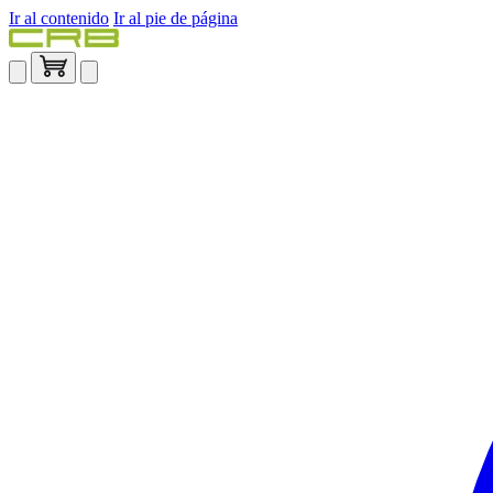
Ir al contenido
Ir al pie de página