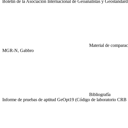
Boletín de la Asociación Internacional de Geoanalistas y Geostandar
Material de comparaci
MGR-N, Gabbro
Bibliografía
Informe de pruebas de aptitud GeOpt19 (Código de laboratorio CRB