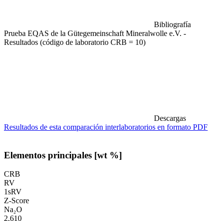
Bibliografía
Prueba EQAS de la Gütegemeinschaft Mineralwolle e.V. -
Resultados (código de laboratorio CRB = 10)
Descargas
Resultados de esta comparación interlaboratorios en formato PDF
Elementos principales [wt %]
CRB
RV
1sRV
Z-Score
Na₂O
2,610