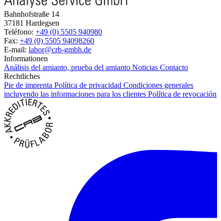
Bahnhofstraße 14
37181 Hardegsen
Teléfono:
+49 (0) 5505 940980
Fax:
+49 (0) 5505 94098260
E-mail:
labor@crb-gmbh.de
Informationen
Análisis del amianto, prueba del amianto
Noticias
Contacto
Rechtliches
Pie de imprenta
Política de privacidad
Condiciones generales
incluyendo las informaciones para los clientes
Política de revocación