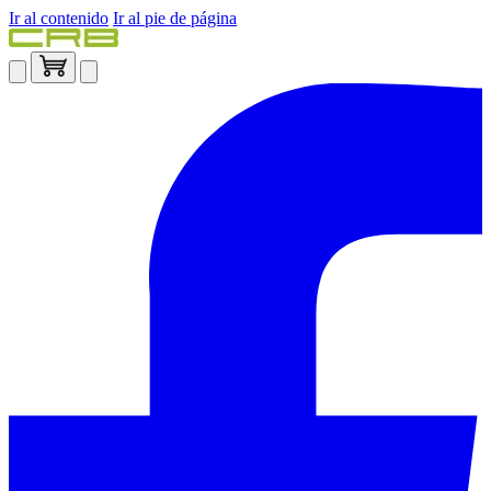
Ir al contenido
Ir al pie de página