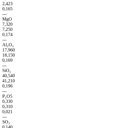
2,423
0,165
---
MgO
7,320
7,250
0,174
---
Al₂O₃
17,960
18,150
0,169
---
SiO₂
40,540
41,210
0,196
---
P₂O5
0,330
0,310
0,021
---
SO₃
0,140