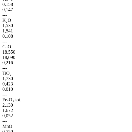
0,158
0,147
---
K₂O
1,530
1,541
0,108
---
CaO
18,550
18,090
0,216
---
TiO₂
1,730
0,423
0,010
---
Fe₂O₃ tot.
2,130
1,672
0,052
---
MnO
0,750