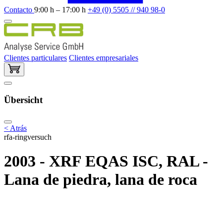
Contacto
9:00 h – 17:00 h
+49 (0) 5505 // 940 98-0
Clientes particulares
Clientes empresariales
Übersicht
< Atrás
rfa-ringversuch
2003 - XRF EQAS ISC, RAL -
Lana de piedra, lana de roca