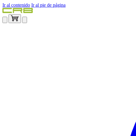
Ir al contenido
Ir al pie de página