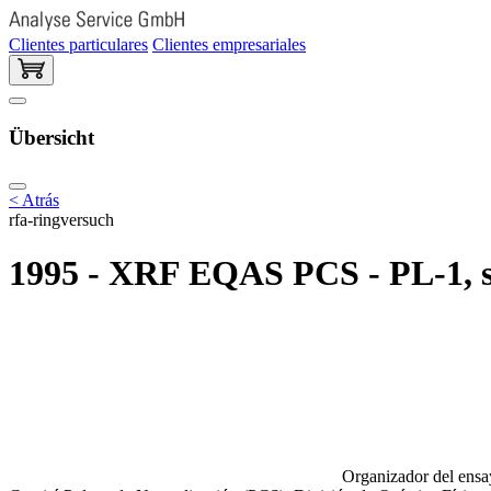
Clientes particulares
Clientes empresariales
Übersicht
< Atrás
rfa-ringversuch
1995 - XRF EQAS PCS - PL-1, 
Organizador del ensay