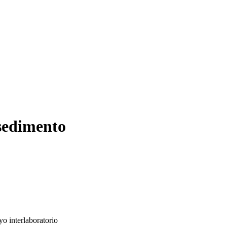
sedimento
o interlaboratorio