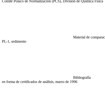
Comité Polaco de Normalización (PCS), División de Química Física
Material de comparaci
PL-1, sedimento
Bibliografía
en forma de certificados de análisis, marzo de 1996