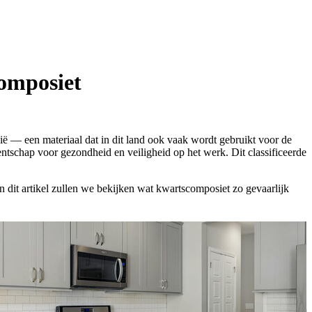
composiet
lië — een materiaal dat in dit land ook vaak wordt gebruikt voor de
entschap voor gezondheid en veiligheid op het werk. Dit classificeerde
 dit artikel zullen we bekijken wat kwartscomposiet zo gevaarlijk