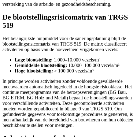
versterking van de arbeids- en gezondheidsbescherming.
De blootstellingsrisicomatrix van TRGS
519
Het belangrijkste hulpmiddel voor de saneringsplanning blijft de
blootstellingsrisicomatrix van TRGS 519. De matrix classificeert
activiteiten op basis van de hoeveelheid vrijgekomen vezels:
Lage blootstelling:
1.000–10.000 vezels/m³
Gemiddelde blootstelling:
10.000–100.000 vezels/m³
Hoge blootstelling:
> 100.000 vezels/m³
In principe worden activiteiten zonder voldoende gevalideerde
meetwaarden automatisch ingedeeld in de hoogste risicoklasse. Het
continue meetprogramma van de beroepsverenigingen (BG Bau,
BG ETEM, BG Holz und Metall) bepaalt de blootstellingswaarden
voor verschillende activiteiten. Deze gecontroleerde activiteiten
moeten worden gepubliceerd in bijlage 9 van TRGS 519. Om
gefundeerde gegevens voor toekomstige procedures te genereren, is
men afhankelijk van de bereidheid van bouwheren om hun objecten
beschikbaar te stellen voor metingen.