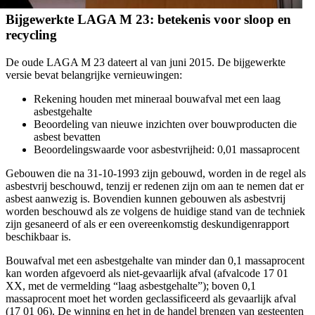
Bijgewerkte LAGA M 23: betekenis voor sloop en
recycling
De oude LAGA M 23 dateert al van juni 2015. De bijgewerkte
versie bevat belangrijke vernieuwingen:
Rekening houden met mineraal bouwafval met een laag
asbestgehalte
Beoordeling van nieuwe inzichten over bouwproducten die
asbest bevatten
Beoordelingswaarde voor asbestvrijheid: 0,01 massaprocent
Gebouwen die na 31-10-1993 zijn gebouwd, worden in de regel als
asbestvrij beschouwd, tenzij er redenen zijn om aan te nemen dat er
asbest aanwezig is. Bovendien kunnen gebouwen als asbestvrij
worden beschouwd als ze volgens de huidige stand van de techniek
zijn gesaneerd of als er een overeenkomstig deskundigenrapport
beschikbaar is.
Bouwafval met een asbestgehalte van minder dan 0,1 massaprocent
kan worden afgevoerd als niet-gevaarlijk afval (afvalcode 17 01
XX, met de vermelding “laag asbestgehalte”); boven 0,1
massaprocent moet het worden geclassificeerd als gevaarlijk afval
(17 01 06). De winning en het in de handel brengen van gesteenten