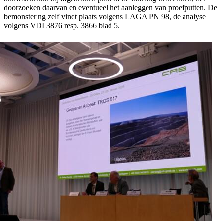
doorzoeken daarvan en eventueel het aanleggen van proefputten. De
bemonstering zelf vindt plaats volgens LAGA PN 98, de analyse
volgens VDI 3876 resp. 3866 blad 5.