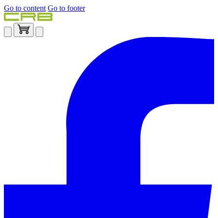
Go to content
Go to footer