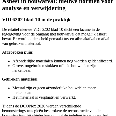
Asbest in bouwafval: nieuwe normen voor
analyse en verwijdering
VDI 6202 blad 10 in de praktijk
De relatief nieuwe VDI 6202 blad 10 dicht een lacune in de
regelgeving voor de omgang met bouwafval dat mogelijk asbest
bevat. Er wordt onderscheid gemaakt tussen afbraakafval en afval
van gebroken materiaal:
Afgebroken puin:
Afzonderlijke materialen kunnen nog worden geïdentificeerd.
Grove, ongebroken stukken of hele bouwdelen zijn
herkenbaar.
Gebroken materiaal:
Meestal zijn er geen afzonderlijke bouwdelen meer
herkenbaar.
Het materiaal is verplaatst en verwerkt.
Tijdens de DCONex 2026 werden verschillende
bemonsteringsstrategieën besproken: de reconstructie van de
bouwstructuur bij afgebroken puin of de indeling in sectoren, het