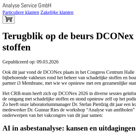
Particuliere klanten
Zakelijke klanten
Terugblik op de beurs DCONex 2
stoffen
Gepubliceerd op: 09.03.2026
Ook dit jaar vond de DCONex plaats in het Congress Centrum Halle 
bijbehorende vakbeurs rond het beheer van schadelijke stoffen en bou
partner i3 Membrane, met wie we opnieuw met een gezamenlijke sta
Het CRB-team heeft zich op DCONex 2026 in diverse sessies geïnfor
de omgang met schadelijke stoffen en stond opnieuw zelf op het podi
Zo heeft onze laboratoriummanager Dr. Stefan Pierdzig dit jaar een l
medewerker Dr. Gunnar Ries de workshop “Analyse van amfibolen” ge
onderwerpen van het vakcongres van dit jaar samen:
AI in asbestanalyse: kansen en uitdagingen