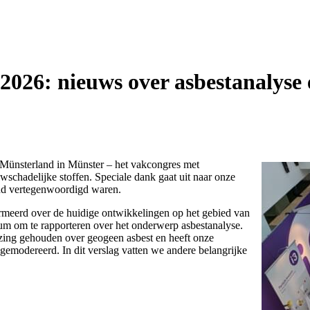
026: nieuws over asbestanalyse 
Münsterland in Münster – het vakcongres met
wschadelijke stoffen. Speciale dank gaat uit naar onze
nd vertegenwoordigd waren.
meerd over de huidige ontwikkelingen op het gebied van
um om te rapporteren over het onderwerp asbestanalyse.
ezing gehouden over geogeen asbest en heeft onze
modereerd. In dit verslag vatten we andere belangrijke