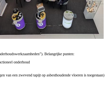
 onderhoudswerkzaamheden”). Belangrijke punten:
unctioneel onderhoud
ggen van een zwevend tapijt op asbesthoudende vloeren is toegestaan)