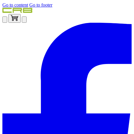
Go to content
Go to footer