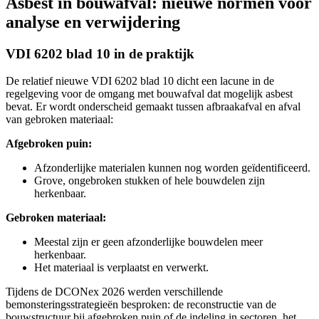
Asbest in bouwafval: nieuwe normen voor
analyse en verwijdering
VDI 6202 blad 10 in de praktijk
De relatief nieuwe VDI 6202 blad 10 dicht een lacune in de
regelgeving voor de omgang met bouwafval dat mogelijk asbest
bevat. Er wordt onderscheid gemaakt tussen afbraakafval en afval
van gebroken materiaal:
Afgebroken puin:
Afzonderlijke materialen kunnen nog worden geïdentificeerd.
Grove, ongebroken stukken of hele bouwdelen zijn
herkenbaar.
Gebroken materiaal:
Meestal zijn er geen afzonderlijke bouwdelen meer
herkenbaar.
Het materiaal is verplaatst en verwerkt.
Tijdens de DCONex 2026 werden verschillende
bemonsteringsstrategieën besproken: de reconstructie van de
bouwstructuur bij afgebroken puin of de indeling in sectoren, het