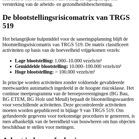
versterking van de arbeids- en gezondheidsbescherming.
De blootstellingsrisicomatrix van TRGS
519
Het belangrijkste hulpmiddel voor de saneringsplanning blijft de
blootstellingsrisicomatrix van TRGS 519. De matrix classificeert
activiteiten op basis van de hoeveelheid vrijgekomen vezels:
Lage blootstelling:
1.000–10.000 vezels/m³
Gemiddelde blootstelling:
10.000–100.000 vezels/m³
Hoge blootstelling:
> 100.000 vezels/m³
In principe worden activiteiten zonder voldoende gevalideerde
meetwaarden automatisch ingedeeld in de hoogste risicoklasse. Het
continue meetprogramma van de beroepsverenigingen (BG Bau,
BG ETEM, BG Holz und Metall) bepaalt de blootstellingswaarden
voor verschillende activiteiten. Deze gecontroleerde activiteiten
moeten worden gepubliceerd in bijlage 9 van TRGS 519. Om
gefundeerde gegevens voor toekomstige procedures te genereren, is
men afhankelijk van de bereidheid van bouwheren om hun objecten
beschikbaar te stellen voor metingen.