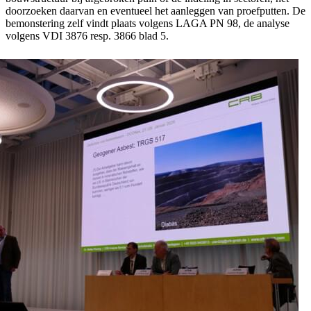
doorzoeken daarvan en eventueel het aanleggen van proefputten. De
bemonstering zelf vindt plaats volgens LAGA PN 98, de analyse
volgens VDI 3876 resp. 3866 blad 5.