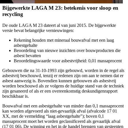
Bijgewerkte LAGA M 23: betekenis voor sloop en
recycling
De oude LAGA M 23 dateert al van juni 2015. De bijgewerkte
versie bevat belangrijke vernieuwingen:
Rekening houden met mineraal bouwafval met een laag
asbestgehalte
Beoordeling van nieuwe inzichten over bouwproducten die
asbest bevatten
Beoordelingswaarde voor asbestvrijheid: 0,01 massaprocent
Gebouwen die na 31-10-1993 zijn gebouwd, worden in de regel als
asbestvrij beschouwd, tenzij er redenen zijn om aan te nemen dat er
asbest aanwezig is. Bovendien kunnen gebouwen als asbestvrij
worden beschouwd als ze volgens de huidige stand van de techniek
zijn gesaneerd of als er een overeenkomstig deskundigenrapport
beschikbaar is.
Bouwafval met een asbestgehalte van minder dan 0,1 massaprocent
kan worden afgevoerd als niet-gevaarlijk afval (afvalcode 17 01
XX, met de vermelding “laag asbestgehalte”); boven 0,1
massaprocent moet het worden geclassificeerd als gevaarlijk afval
(17 01 06). De winning en het in de handel brengen van gesteenten