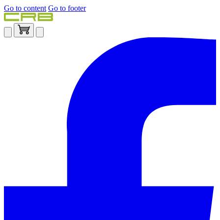
Go to content
Go to footer