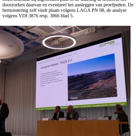
doorzoeken daarvan en eventueel het aanleggen van proefputten. De
bemonstering zelf vindt plaats volgens LAGA PN 98, de analyse
volgens VDI 3876 resp. 3866 blad 5.