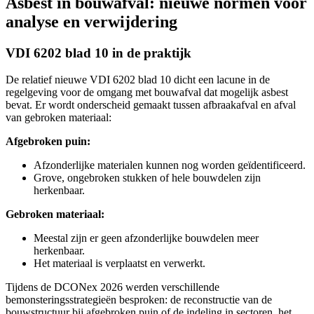
Asbest in bouwafval: nieuwe normen voor
analyse en verwijdering
VDI 6202 blad 10 in de praktijk
De relatief nieuwe VDI 6202 blad 10 dicht een lacune in de
regelgeving voor de omgang met bouwafval dat mogelijk asbest
bevat. Er wordt onderscheid gemaakt tussen afbraakafval en afval
van gebroken materiaal:
Afgebroken puin:
Afzonderlijke materialen kunnen nog worden geïdentificeerd.
Grove, ongebroken stukken of hele bouwdelen zijn
herkenbaar.
Gebroken materiaal:
Meestal zijn er geen afzonderlijke bouwdelen meer
herkenbaar.
Het materiaal is verplaatst en verwerkt.
Tijdens de DCONex 2026 werden verschillende
bemonsteringsstrategieën besproken: de reconstructie van de
bouwstructuur bij afgebroken puin of de indeling in sectoren, het