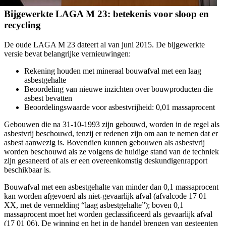
Bijgewerkte LAGA M 23: betekenis voor sloop en
recycling
De oude LAGA M 23 dateert al van juni 2015. De bijgewerkte
versie bevat belangrijke vernieuwingen:
Rekening houden met mineraal bouwafval met een laag
asbestgehalte
Beoordeling van nieuwe inzichten over bouwproducten die
asbest bevatten
Beoordelingswaarde voor asbestvrijheid: 0,01 massaprocent
Gebouwen die na 31-10-1993 zijn gebouwd, worden in de regel als
asbestvrij beschouwd, tenzij er redenen zijn om aan te nemen dat er
asbest aanwezig is. Bovendien kunnen gebouwen als asbestvrij
worden beschouwd als ze volgens de huidige stand van de techniek
zijn gesaneerd of als er een overeenkomstig deskundigenrapport
beschikbaar is.
Bouwafval met een asbestgehalte van minder dan 0,1 massaprocent
kan worden afgevoerd als niet-gevaarlijk afval (afvalcode 17 01
XX, met de vermelding “laag asbestgehalte”); boven 0,1
massaprocent moet het worden geclassificeerd als gevaarlijk afval
(17 01 06). De winning en het in de handel brengen van gesteenten