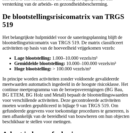
versterking van de arbeids- en gezondheidsbescherming.
De blootstellingsrisicomatrix van TRGS
519
Het belangrijkste hulpmiddel voor de saneringsplanning blijft de
blootstellingsrisicomatrix van TRGS 519. De matrix classificeert
activiteiten op basis van de hoeveelheid vrijgekomen vezels:
Lage blootstelling:
1.000–10.000 vezels/m³
Gemiddelde blootstelling:
10.000–100.000 vezels/m³
Hoge blootstelling:
> 100.000 vezels/m³
In principe worden activiteiten zonder voldoende gevalideerde
meetwaarden automatisch ingedeeld in de hoogste risicoklasse. Het
continue meetprogramma van de beroepsverenigingen (BG Bau,
BG ETEM, BG Holz und Metall) bepaalt de blootstellingswaarden
voor verschillende activiteiten. Deze gecontroleerde activiteiten
moeten worden gepubliceerd in bijlage 9 van TRGS 519. Om
gefundeerde gegevens voor toekomstige procedures te genereren, is
men afhankelijk van de bereidheid van bouwheren om hun objecten
beschikbaar te stellen voor metingen.