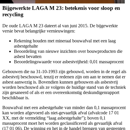
Bijgewerkte LAGA M 23: betekenis voor sloop en
recycling
De oude LAGA M 23 dateert al van juni 2015. De bijgewerkte
versie bevat belangrijke vernieuwingen:
Rekening houden met mineraal bouwafval met een laag
asbestgehalte
Beoordeling van nieuwe inzichten over bouwproducten die
asbest bevatten
Beoordelingswaarde voor asbestvrijheid: 0,01 massaprocent
Gebouwen die na 31-10-1993 zijn gebouwd, worden in de regel als
asbestvrij beschouwd, tenzij er redenen zijn om aan te nemen dat er
asbest aanwezig is. Bovendien kunnen gebouwen als asbestvrij
worden beschouwd als ze volgens de huidige stand van de techniek
zijn gesaneerd of als er een overeenkomstig deskundigenrapport
beschikbaar is.
Bouwafval met een asbestgehalte van minder dan 0,1 massaprocent
kan worden afgevoerd als niet-gevaarlijk afval (afvalcode 17 01
XX, met de vermelding “laag asbestgehalte”); boven 0,1
massaprocent moet het worden geclassificeerd als gevaarlijk afval
(17 01 06). De winning en het in de handel brengen van gesteenten