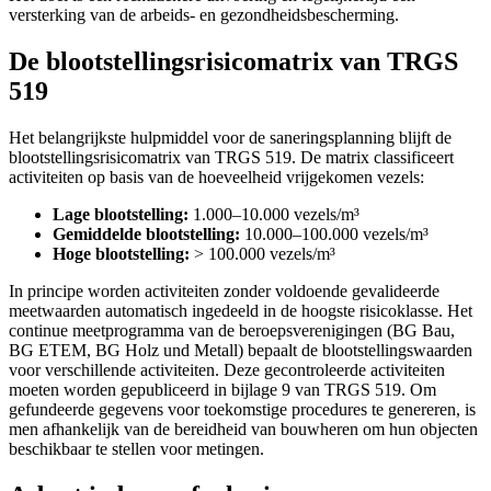
versterking van de arbeids- en gezondheidsbescherming.
De blootstellingsrisicomatrix van TRGS
519
Het belangrijkste hulpmiddel voor de saneringsplanning blijft de
blootstellingsrisicomatrix van TRGS 519. De matrix classificeert
activiteiten op basis van de hoeveelheid vrijgekomen vezels:
Lage blootstelling:
1.000–10.000 vezels/m³
Gemiddelde blootstelling:
10.000–100.000 vezels/m³
Hoge blootstelling:
> 100.000 vezels/m³
In principe worden activiteiten zonder voldoende gevalideerde
meetwaarden automatisch ingedeeld in de hoogste risicoklasse. Het
continue meetprogramma van de beroepsverenigingen (BG Bau,
BG ETEM, BG Holz und Metall) bepaalt de blootstellingswaarden
voor verschillende activiteiten. Deze gecontroleerde activiteiten
moeten worden gepubliceerd in bijlage 9 van TRGS 519. Om
gefundeerde gegevens voor toekomstige procedures te genereren, is
men afhankelijk van de bereidheid van bouwheren om hun objecten
beschikbaar te stellen voor metingen.