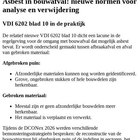
Asbest in bouwafval: nieuwe normen voor
analyse en verwijdering
VDI 6202 blad 10 in de praktijk
De relatief nieuwe VDI 6202 blad 10 dicht een lacune in de
regelgeving voor de omgang met bouwafval dat mogelijk asbest
bevat. Er wordt onderscheid gemaakt tussen afbraakafval en afval
van gebroken materiaal:
Afgebroken puin:
Afzonderlijke materialen kunnen nog worden geïdentificeerd.
Grove, ongebroken stukken of hele bouwdelen zijn
herkenbaar.
Gebroken materiaal:
Meestal zijn er geen afzonderlijke bouwdelen meer
herkenbaar.
Het materiaal is verplaatst en verwerkt.
Tijdens de DCONex 2026 werden verschillende
bemonsteringsstrategieën besproken: de reconstructie van de
bouwstructuur bij afgebroken puin of de indeling in sectoren, het