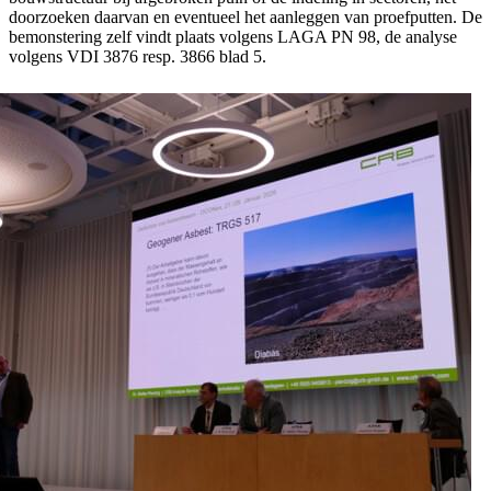
doorzoeken daarvan en eventueel het aanleggen van proefputten. De
bemonstering zelf vindt plaats volgens LAGA PN 98, de analyse
volgens VDI 3876 resp. 3866 blad 5.