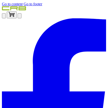
Go to content
Go to footer