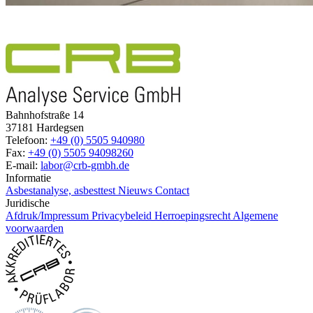
Bahnhofstraße 14
37181 Hardegsen
Telefoon:
+49 (0) 5505 940980
Fax:
+49 (0) 5505 94098260
E-mail:
labor@crb-gmbh.de
Informatie
Asbestanalyse, asbesttest
Nieuws
Contact
Juridische
Afdruk/Impressum
Privacybeleid
Herroepingsrecht
Algemene
voorwaarden