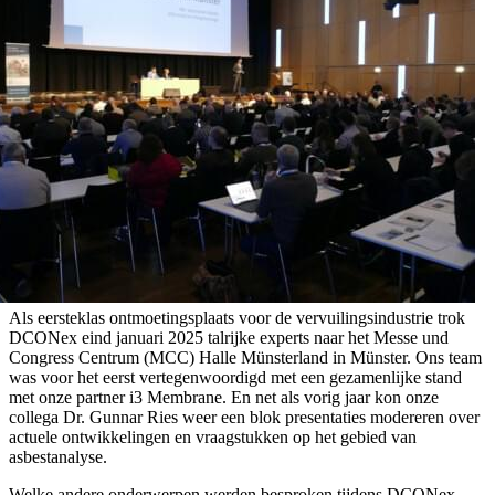
Als eersteklas ontmoetingsplaats voor de vervuilingsindustrie trok
DCONex eind januari 2025 talrijke experts naar het Messe und
Congress Centrum (MCC) Halle Münsterland in Münster. Ons team
was voor het eerst vertegenwoordigd met een gezamenlijke stand
met onze partner i3 Membrane. En net als vorig jaar kon onze
collega Dr. Gunnar Ries weer een blok presentaties modereren over
actuele ontwikkelingen en vraagstukken op het gebied van
asbestanalyse.
Welke andere onderwerpen werden besproken tijdens DCONex