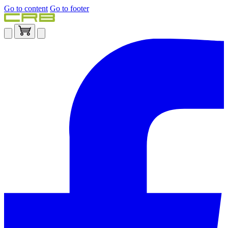
Go to content
Go to footer