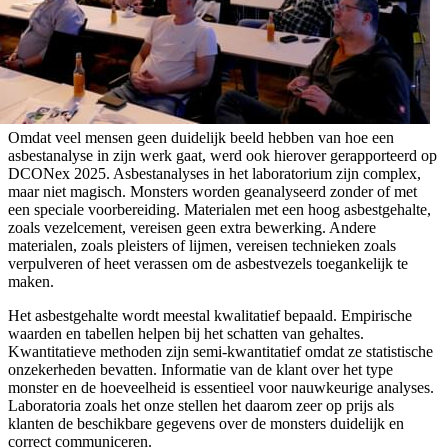
Omdat veel mensen geen duidelijk beeld hebben van hoe een
asbestanalyse in zijn werk gaat, werd ook hierover gerapporteerd op
DCONex 2025. Asbestanalyses in het laboratorium zijn complex,
maar niet magisch. Monsters worden geanalyseerd zonder of met
een speciale voorbereiding. Materialen met een hoog asbestgehalte,
zoals vezelcement, vereisen geen extra bewerking. Andere
materialen, zoals pleisters of lijmen, vereisen technieken zoals
verpulveren of heet verassen om de asbestvezels toegankelijk te
maken.
Het asbestgehalte wordt meestal kwalitatief bepaald. Empirische
waarden en tabellen helpen bij het schatten van gehaltes.
Kwantitatieve methoden zijn semi-kwantitatief omdat ze statistische
onzekerheden bevatten. Informatie van de klant over het type
monster en de hoeveelheid is essentieel voor nauwkeurige analyses.
Laboratoria zoals het onze stellen het daarom zeer op prijs als
klanten de beschikbare gegevens over de monsters duidelijk en
correct communiceren.