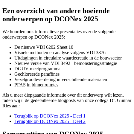
Een overzicht van andere boeiende
onderwerpen op DCONex 2025
We hoorden ook informatieve presentaties over de volgende
onderwerpen op DCONex 2025:
De nieuwe VDI 6202 Sheet 10
Visuele methoden en analyse volgens VDI 3876
Uitdagingen in circulaire waardecreatie in de bouwsector
Nieuwe versie van VDI 3492 - bemonsteringsstrategie
DGUV meetprogramma
Gechloreerde paraffines
Vezelgrootteverdeling in verschillende materialen
PFAS in binnenruimtes
Als u meer diepgaande informatie over dit onderwerp wilt lezen,
raden wij u de gedetailleerde blogposts van onze collega Dr. Gunnar
Ries aan:
Terugblik op DCONex 2025 - Deel 1
Terugblik op DCONex 2025 - Deel 2
Samenvatting van DCONex 2025