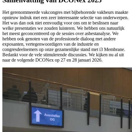
Het gerenommeerde vakcongres met bijbehorende vakbeurs maakte
opnieuw indruk met een zeer interessante selectie van onderwerpen.
Het was dan ook niet eenvoudig voor ons om te beslissen naar
welke presentaties we zouden luisteren. We hebben ons natuurlijk
het meest geconcentreerd op de sessies over asbestanalyse. We
hebben ook genoten van de professionele dialoog met andere
exposanten, vertegenwoordigers van de industrie en
congresdeelnemers op onze gezamenlijke stand met i3 Membrane.
Bedankt voor de vele stimulerende discussies. We kijken nu al uit
naar de volgende DCONex op 27 en 28 januari 2026.