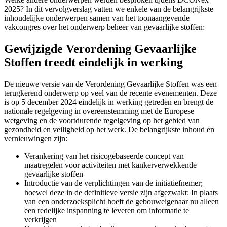
2025? In dit vervolgverslag vatten we enkele van de belangrijkste
inhoudelijke onderwerpen samen van het toonaangevende
vakcongres over het onderwerp beheer van gevaarlijke stoffen:
Gewijzigde Verordening Gevaarlijke
Stoffen treedt eindelijk in werking
De nieuwe versie van de Verordening Gevaarlijke Stoffen was een
terugkerend onderwerp op veel van de recente evenementen. Deze
is op 5 december 2024 eindelijk in werking getreden en brengt de
nationale regelgeving in overeenstemming met de Europese
wetgeving en de voortdurende regelgeving op het gebied van
gezondheid en veiligheid op het werk. De belangrijkste inhoud en
vernieuwingen zijn:
Verankering van het risicogebaseerde concept van
maatregelen voor activiteiten met kankerverwekkende
gevaarlijke stoffen
Introductie van de verplichtingen van de initiatiefnemer;
hoewel deze in de definitieve versie zijn afgezwakt: In plaats
van een onderzoeksplicht hoeft de gebouweigenaar nu alleen
een redelijke inspanning te leveren om informatie te
verkrijgen