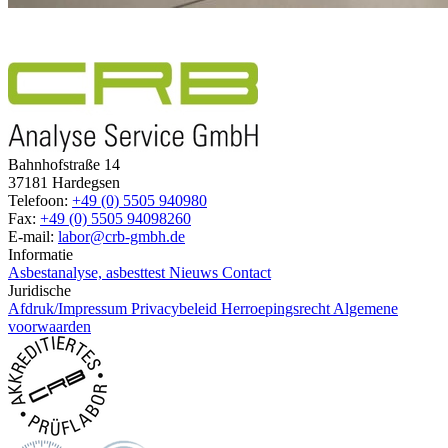
Bahnhofstraße 14
37181 Hardegsen
Telefoon:
+49 (0) 5505 940980
Fax:
+49 (0) 5505 94098260
E-mail:
labor@crb-gmbh.de
Informatie
Asbestanalyse, asbesttest
Nieuws
Contact
Juridische
Afdruk/Impressum
Privacybeleid
Herroepingsrecht
Algemene
voorwaarden