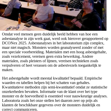
Omdat veel mensen geen duidelijk beeld hebben van hoe een
asbestanalyse in zijn werk gaat, werd ook hierover gerapporteerd op
DCONex 2025. Asbestanalyses in het laboratorium zijn complex,
maar niet magisch. Monsters worden geanalyseerd zonder of met
een speciale voorbereiding. Materialen met een hoog asbestgehalte,
zoals vezelcement, vereisen geen extra bewerking. Andere
materialen, zoals pleisters of lijmen, vereisen technieken zoals
verpulveren of heet verassen om de asbestvezels toegankelijk te
maken.
Het asbestgehalte wordt meestal kwalitatief bepaald. Empirische
waarden en tabellen helpen bij het schatten van gehaltes.
Kwantitatieve methoden zijn semi-kwantitatief omdat ze statistische
onzekerheden bevatten. Informatie van de klant over het type
monster en de hoeveelheid is essentieel voor nauwkeurige analyses.
Laboratoria zoals het onze stellen het daarom zeer op prijs als
klanten de beschikbare gegevens over de monsters duidelijk en
correct communiceren.