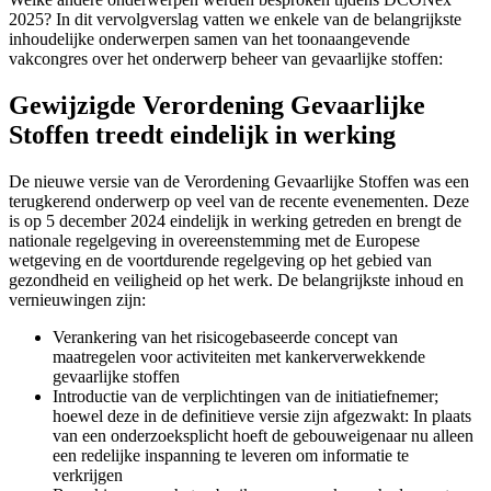
2025? In dit vervolgverslag vatten we enkele van de belangrijkste
inhoudelijke onderwerpen samen van het toonaangevende
vakcongres over het onderwerp beheer van gevaarlijke stoffen:
Gewijzigde Verordening Gevaarlijke
Stoffen treedt eindelijk in werking
De nieuwe versie van de Verordening Gevaarlijke Stoffen was een
terugkerend onderwerp op veel van de recente evenementen. Deze
is op 5 december 2024 eindelijk in werking getreden en brengt de
nationale regelgeving in overeenstemming met de Europese
wetgeving en de voortdurende regelgeving op het gebied van
gezondheid en veiligheid op het werk. De belangrijkste inhoud en
vernieuwingen zijn:
Verankering van het risicogebaseerde concept van
maatregelen voor activiteiten met kankerverwekkende
gevaarlijke stoffen
Introductie van de verplichtingen van de initiatiefnemer;
hoewel deze in de definitieve versie zijn afgezwakt: In plaats
van een onderzoeksplicht hoeft de gebouweigenaar nu alleen
een redelijke inspanning te leveren om informatie te
verkrijgen