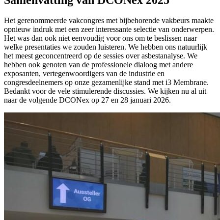
Het gerenommeerde vakcongres met bijbehorende vakbeurs maakte
opnieuw indruk met een zeer interessante selectie van onderwerpen.
Het was dan ook niet eenvoudig voor ons om te beslissen naar
welke presentaties we zouden luisteren. We hebben ons natuurlijk
het meest geconcentreerd op de sessies over asbestanalyse. We
hebben ook genoten van de professionele dialoog met andere
exposanten, vertegenwoordigers van de industrie en
congresdeelnemers op onze gezamenlijke stand met i3 Membrane.
Bedankt voor de vele stimulerende discussies. We kijken nu al uit
naar de volgende DCONex op 27 en 28 januari 2026.