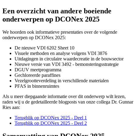
Een overzicht van andere boeiende
onderwerpen op DCONex 2025
We hoorden ook informatieve presentaties over de volgende
onderwerpen op DCONex 2025:
De nieuwe VDI 6202 Sheet 10
Visuele methoden en analyse volgens VDI 3876
Uitdagingen in circulaire waardecreatie in de bouwsector
Nieuwe versie van VDI 3492 - bemonsteringsstrategie
DGUV meetprogramma
Gechloreerde paraffines
Vezelgrootteverdeling in verschillende materialen
PFAS in binnenruimtes
Als u meer diepgaande informatie over dit onderwerp wilt lezen,
raden wij u de gedetailleerde blogposts van onze collega Dr. Gunnar
Ries aan:
Terugblik op DCONex 2025 - Deel 1
Terugblik op DCONex 2025 - Deel 2
Samenvatting van DCONex 2025