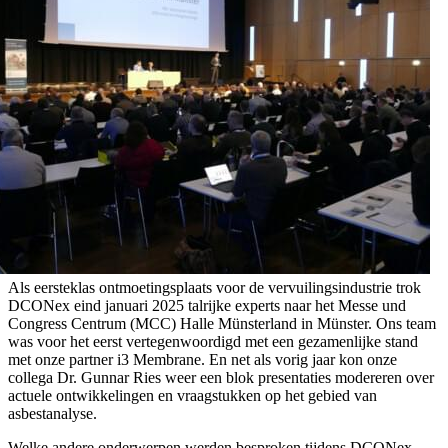
Als eersteklas ontmoetingsplaats voor de vervuilingsindustrie trok
DCONex eind januari 2025 talrijke experts naar het Messe und
Congress Centrum (MCC) Halle Münsterland in Münster. Ons team
was voor het eerst vertegenwoordigd met een gezamenlijke stand
met onze partner i3 Membrane. En net als vorig jaar kon onze
collega Dr. Gunnar Ries weer een blok presentaties modereren over
actuele ontwikkelingen en vraagstukken op het gebied van
asbestanalyse.
Welke andere onderwerpen werden besproken tijdens DCONex