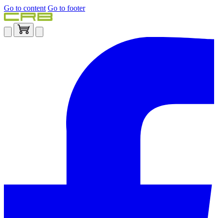
Go to content
Go to footer