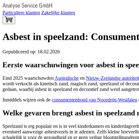
Particuliere klanten
Zakelijke klanten
Asbest in speelzand: Consumen
Gepubliceerd op: 18.02.2026
Eerste waarschuwingen voor asbest in spee
Eind 2025 waarschuwden
Australische
en
Nieuw-Zeelandse autoritei
wordt verkocht als kinetisch zand, magisch zand, speelzand of decora
gedaan, waarbij asbest in speelzand en decoratief zand werd aangetr
Inmiddels wijzen ook de
consumentenbond van Noordrijn-Westfalen
Welke gevaren brengt asbest in speelzand
Speelzand is erg populair en is in veel kinderkamers en kinderdagverbl
eventueel aanwezige asbestvezels in te ademen. Zelfs kleine hoevee
schadelijk is voor de gezondheid en er geen veilige blootstellingsdr