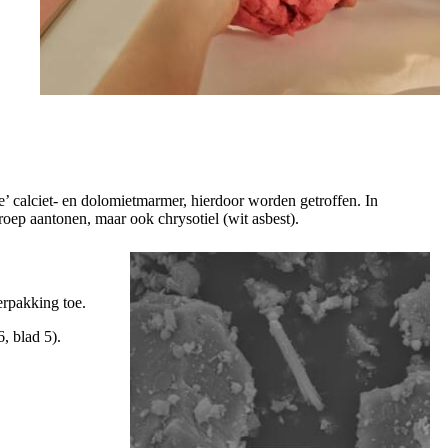
 calciet- en dolomietmarmer, hierdoor worden getroffen. In
roep aantonen, maar ook chrysotiel (wit asbest).
erpakking toe.
, blad 5).