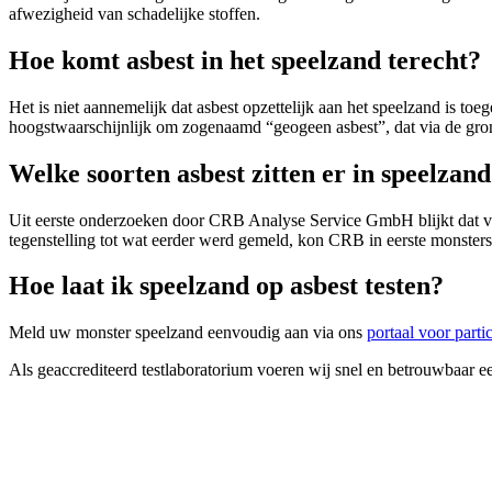
afwezigheid van schadelijke stoffen.
Hoe komt asbest in het speelzand terecht?
Het is niet aannemelijk dat asbest opzettelijk aan het speelzand is t
hoogstwaarschijnlijk om zogenaamd “geogeen asbest”, dat via de grond
Welke soorten asbest zitten er in speelzan
Uit eerste onderzoeken door CRB Analyse Service GmbH blijkt dat voo
tegenstelling tot wat eerder werd gemeld, kon CRB in eerste monsters 
Hoe laat ik speelzand op asbest testen?
Meld uw monster speelzand eenvoudig aan via ons
portaal voor parti
Als geaccrediteerd testlaboratorium voeren wij snel en betrouwbaar ee