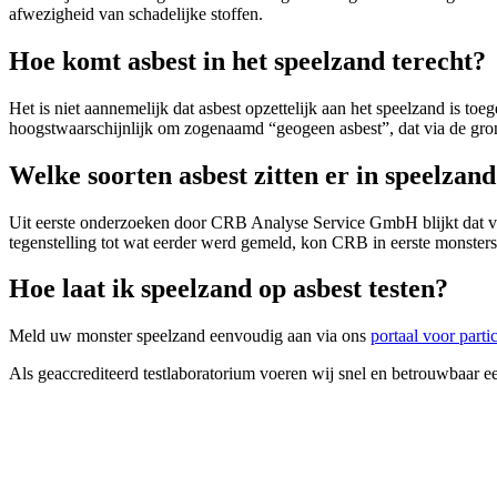
afwezigheid van schadelijke stoffen.
Hoe komt asbest in het speelzand terecht?
Het is niet aannemelijk dat asbest opzettelijk aan het speelzand is t
hoogstwaarschijnlijk om zogenaamd “geogeen asbest”, dat via de grond
Welke soorten asbest zitten er in speelzan
Uit eerste onderzoeken door CRB Analyse Service GmbH blijkt dat voo
tegenstelling tot wat eerder werd gemeld, kon CRB in eerste monsters 
Hoe laat ik speelzand op asbest testen?
Meld uw monster speelzand eenvoudig aan via ons
portaal voor parti
Als geaccrediteerd testlaboratorium voeren wij snel en betrouwbaar ee