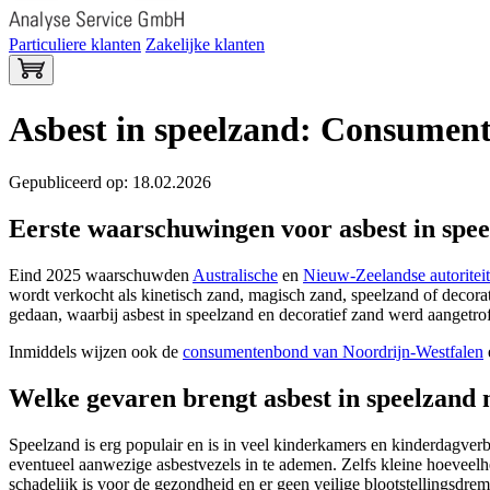
Particuliere klanten
Zakelijke klanten
Asbest in speelzand: Consumen
Gepubliceerd op: 18.02.2026
Eerste waarschuwingen voor asbest in spee
Eind 2025 waarschuwden
Australische
en
Nieuw-Zeelandse autoritei
wordt verkocht als kinetisch zand, magisch zand, speelzand of decora
gedaan, waarbij asbest in speelzand en decoratief zand werd aangetr
Inmiddels wijzen ook de
consumentenbond van Noordrijn-Westfalen
Welke gevaren brengt asbest in speelzand
Speelzand is erg populair en is in veel kinderkamers en kinderdagverbl
eventueel aanwezige asbestvezels in te ademen. Zelfs kleine hoevee
schadelijk is voor de gezondheid en er geen veilige blootstellingsdr