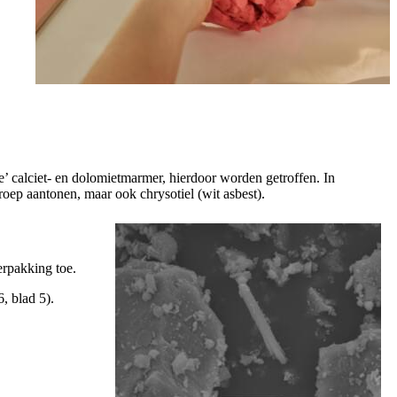
 calciet- en dolomietmarmer, hierdoor worden getroffen. In
roep aantonen, maar ook chrysotiel (wit asbest).
erpakking toe.
, blad 5).