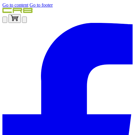
Go to content
Go to footer