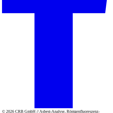
© 2026 CRB GmbH // Asbest-Analyse, Röntgenfluoreszenz-