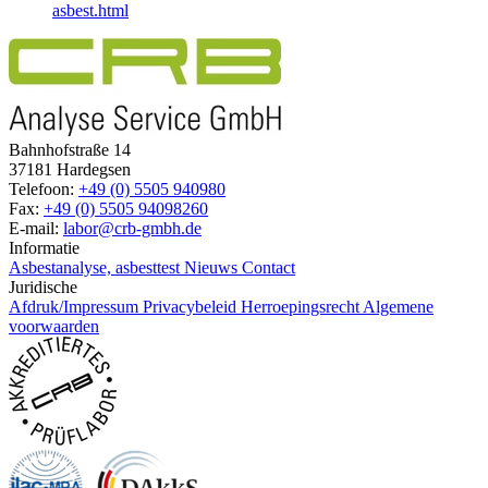
asbest.html
Bahnhofstraße 14
37181 Hardegsen
Telefoon:
+49 (0) 5505 940980
Fax:
+49 (0) 5505 94098260
E-mail:
labor@crb-gmbh.de
Informatie
Asbestanalyse, asbesttest
Nieuws
Contact
Juridische
Afdruk/Impressum
Privacybeleid
Herroepingsrecht
Algemene
voorwaarden