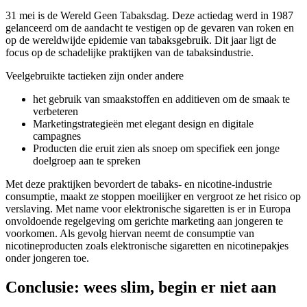
31 mei is de Wereld Geen Tabaksdag. Deze actiedag werd in 1987
gelanceerd om de aandacht te vestigen op de gevaren van roken en
op de wereldwijde epidemie van tabaksgebruik. Dit jaar ligt de
focus op de schadelijke praktijken van de tabaksindustrie.
Veelgebruikte tactieken zijn onder andere
het gebruik van smaakstoffen en additieven om de smaak te
verbeteren
Marketingstrategieën met elegant design en digitale
campagnes
Producten die eruit zien als snoep om specifiek een jonge
doelgroep aan te spreken
Met deze praktijken bevordert de tabaks- en nicotine-industrie
consumptie, maakt ze stoppen moeilijker en vergroot ze het risico op
verslaving. Met name voor elektronische sigaretten is er in Europa
onvoldoende regelgeving om gerichte marketing aan jongeren te
voorkomen. Als gevolg hiervan neemt de consumptie van
nicotineproducten zoals elektronische sigaretten en nicotinepakjes
onder jongeren toe.
Conclusie: wees slim, begin er niet aan