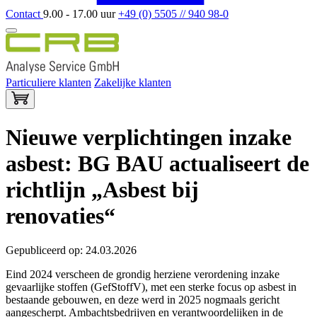
Contact
9.00 - 17.00 uur
+49 (0) 5505 // 940 98-0
Particuliere klanten
Zakelijke klanten
Nieuwe verplichtingen inzake
asbest: BG BAU actualiseert de
richtlijn „Asbest bij
renovaties“
Gepubliceerd op: 24.03.2026
Eind 2024 verscheen de grondig herziene verordening inzake
gevaarlijke stoffen (GefStoffV), met een sterke focus op asbest in
bestaande gebouwen, en deze werd in 2025 nogmaals gericht
aangescherpt. Ambachtsbedrijven en verantwoordelijken in de