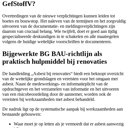
GefStoffV?
Overtredingen van de nieuwe verplichtingen kunnen leiden tot
boetes en bouwstop. Het naleven van de termijnen en het zorgvuldig
uitvoeren van de documentatie- en meldingsverplichtingen zijn
daarom van cruciaal belang. Wie twijfelt, doet er goed aan tijdig
gespecialiseerde deskundigen in te schakelen en alle maatregelen
volgens de huidige wettelijke voorschriften te documenteren.
Bijgewerkte BG BAU-richtlijn als
praktisch hulpmiddel bij renovaties
De handleiding „Asbest bij renovaties“ biedt een beknopt overzicht
van de wettelijke grondslagen en vereisten voor het omgaan met
asbest. Naast de medewerkings- en informatieplicht van de
opdrachtgever en het verzamelen van informatie en het uitvoeren
van een risicobeoordeling door de aannemer, worden ook de
vereisten bij werkzaamheden met asbest behandeld.
De nadruk ligt op de systematische aanpak bij werkzaamheden aan
bestaande gebouwen:
Waar moet je op letten als je vermoedt dat er asbest aanwezig