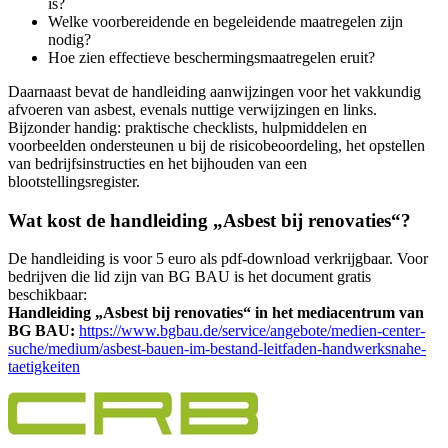
is?
Welke voorbereidende en begeleidende maatregelen zijn
nodig?
Hoe zien effectieve beschermingsmaatregelen eruit?
Daarnaast bevat de handleiding aanwijzingen voor het vakkundig
afvoeren van asbest, evenals nuttige verwijzingen en links.
Bijzonder handig: praktische checklists, hulpmiddelen en
voorbeelden ondersteunen u bij de risicobeoordeling, het opstellen
van bedrijfsinstructies en het bijhouden van een
blootstellingsregister.
Wat kost de handleiding „Asbest bij renovaties“?
De handleiding is voor 5 euro als pdf-download verkrijgbaar. Voor
bedrijven die lid zijn van BG BAU is het document gratis
beschikbaar:
Handleiding „Asbest bij renovaties“ in het mediacentrum van
BG BAU:
https://www.bgbau.de/service/angebote/medien-center-
suche/medium/asbest-bauen-im-bestand-leitfaden-handwerksnahe-
taetigkeiten