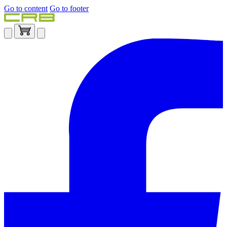
Go to content
Go to footer