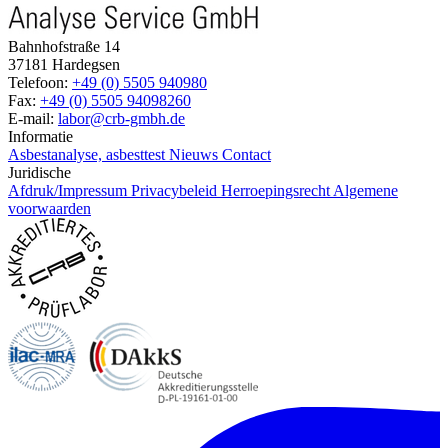
Bahnhofstraße 14
37181 Hardegsen
Telefoon:
+49 (0) 5505 940980
Fax:
+49 (0) 5505 94098260
E-mail:
labor@crb-gmbh.de
Informatie
Asbestanalyse, asbesttest
Nieuws
Contact
Juridische
Afdruk/Impressum
Privacybeleid
Herroepingsrecht
Algemene
voorwaarden