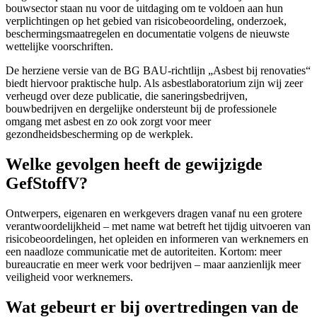
bouwsector staan nu voor de uitdaging om te voldoen aan hun
verplichtingen op het gebied van risicobeoordeling, onderzoek,
beschermingsmaatregelen en documentatie volgens de nieuwste
wettelijke voorschriften.
De herziene versie van de BG BAU-richtlijn „Asbest bij renovaties“
biedt hiervoor praktische hulp. Als asbestlaboratorium zijn wij zeer
verheugd over deze publicatie, die saneringsbedrijven,
bouwbedrijven en dergelijke ondersteunt bij de professionele
omgang met asbest en zo ook zorgt voor meer
gezondheidsbescherming op de werkplek.
Welke gevolgen heeft de gewijzigde
GefStoffV?
Ontwerpers, eigenaren en werkgevers dragen vanaf nu een grotere
verantwoordelijkheid – met name wat betreft het tijdig uitvoeren van
risicobeoordelingen, het opleiden en informeren van werknemers en
een naadloze communicatie met de autoriteiten. Kortom: meer
bureaucratie en meer werk voor bedrijven – maar aanzienlijk meer
veiligheid voor werknemers.
Wat gebeurt er bij overtredingen van de