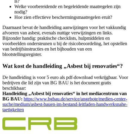
is?
Welke voorbereidende en begeleidende maatregelen zijn
nodig?
Hoe zien effectieve beschermingsmaatregelen eruit?
Daarnaast bevat de handleiding aanwijzingen voor het vakkundig
afvoeren van asbest, evenals nuttige verwijzingen en links.
Bijzonder handig: praktische checklists, hulpmiddelen en
voorbeelden ondersteunen u bij de risicobeoordeling, het opstellen
van bedrijfsinstructies en het bijhouden van een
blootstellingsregister.
Wat kost de handleiding „Asbest bij renovaties“?
De handleiding is voor 5 euro als pdf-download verkrijgbaar. Voor
bedrijven die lid zijn van BG BAU is het document gratis
beschikbaar:
Handleiding „Asbest bij renovaties“ in het mediacentrum van
BG BAU:
https://www.bgbau.de/service/angebote/medien-center-
suche/medium/asbest-bauen-im-bestand-leitfaden-handwerksnahe-
taetigkeiten