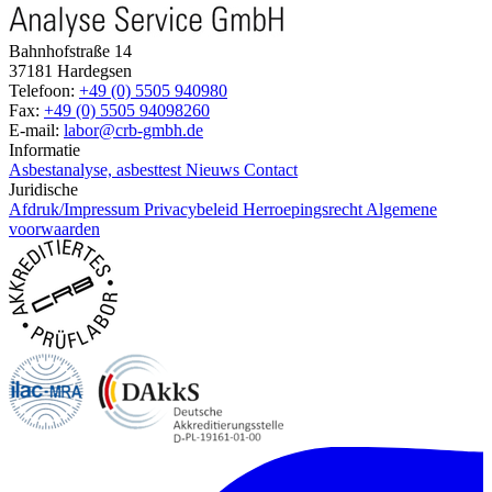
Bahnhofstraße 14
37181 Hardegsen
Telefoon:
+49 (0) 5505 940980
Fax:
+49 (0) 5505 94098260
E-mail:
labor@crb-gmbh.de
Informatie
Asbestanalyse, asbesttest
Nieuws
Contact
Juridische
Afdruk/Impressum
Privacybeleid
Herroepingsrecht
Algemene
voorwaarden