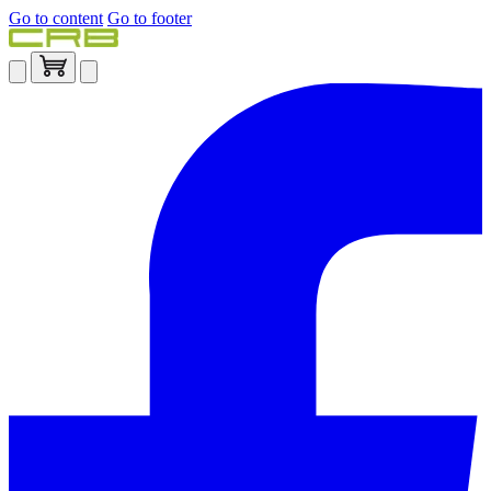
Go to content
Go to footer