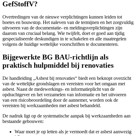
GefStoffV?
Overtredingen van de nieuwe verplichtingen kunnen leiden tot
boetes en bouwstop. Het naleven van de termijnen en het zorgvuldig
uitvoeren van de documentatie- en meldingsverplichtingen zijn
daarom van cruciaal belang. Wie twijfelt, doet er goed aan tijdig
gespecialiseerde deskundigen in te schakelen en alle maatregelen
volgens de huidige wettelijke voorschriften te documenteren.
Bijgewerkte BG BAU-richtlijn als
praktisch hulpmiddel bij renovaties
De handleiding „Asbest bij renovaties“ biedt een beknopt overzicht
van de wettelijke grondslagen en vereisten voor het omgaan met
asbest. Naast de medewerkings- en informatieplicht van de
opdrachtgever en het verzamelen van informatie en het uitvoeren
van een risicobeoordeling door de aannemer, worden ook de
vereisten bij werkzaamheden met asbest behandeld.
De nadruk ligt op de systematische aanpak bij werkzaamheden aan
bestaande gebouwen:
Waar moet je op letten als je vermoedt dat er asbest aanwezig