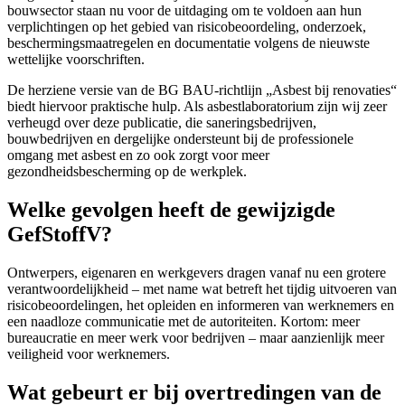
bouwsector staan nu voor de uitdaging om te voldoen aan hun
verplichtingen op het gebied van risicobeoordeling, onderzoek,
beschermingsmaatregelen en documentatie volgens de nieuwste
wettelijke voorschriften.
De herziene versie van de BG BAU-richtlijn „Asbest bij renovaties“
biedt hiervoor praktische hulp. Als asbestlaboratorium zijn wij zeer
verheugd over deze publicatie, die saneringsbedrijven,
bouwbedrijven en dergelijke ondersteunt bij de professionele
omgang met asbest en zo ook zorgt voor meer
gezondheidsbescherming op de werkplek.
Welke gevolgen heeft de gewijzigde
GefStoffV?
Ontwerpers, eigenaren en werkgevers dragen vanaf nu een grotere
verantwoordelijkheid – met name wat betreft het tijdig uitvoeren van
risicobeoordelingen, het opleiden en informeren van werknemers en
een naadloze communicatie met de autoriteiten. Kortom: meer
bureaucratie en meer werk voor bedrijven – maar aanzienlijk meer
veiligheid voor werknemers.
Wat gebeurt er bij overtredingen van de