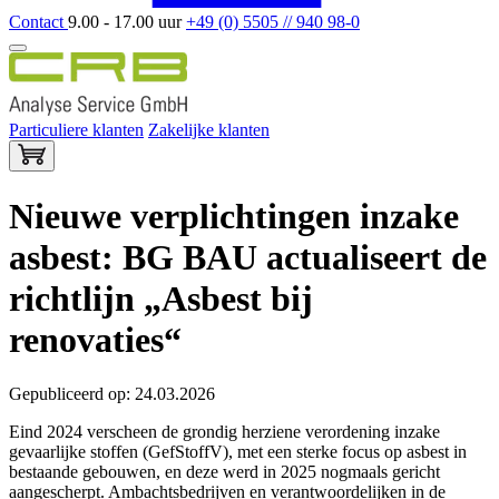
Contact
9.00 - 17.00 uur
+49 (0) 5505 // 940 98-0
Particuliere klanten
Zakelijke klanten
Nieuwe verplichtingen inzake
asbest: BG BAU actualiseert de
richtlijn „Asbest bij
renovaties“
Gepubliceerd op: 24.03.2026
Eind 2024 verscheen de grondig herziene verordening inzake
gevaarlijke stoffen (GefStoffV), met een sterke focus op asbest in
bestaande gebouwen, en deze werd in 2025 nogmaals gericht
aangescherpt. Ambachtsbedrijven en verantwoordelijken in de