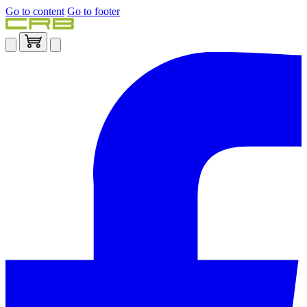
Go to content
Go to footer