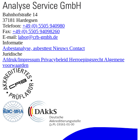
Bahnhofstraße 14
37181 Hardegsen
Telefoon:
+49 (0) 5505 940980
Fax:
+49 (0) 5505 94098260
E-mail:
labor@crb-gmbh.de
Informatie
Asbestanalyse, asbesttest
Nieuws
Contact
Juridische
Afdruk/Impressum
Privacybeleid
Herroepingsrecht
Algemene
voorwaarden