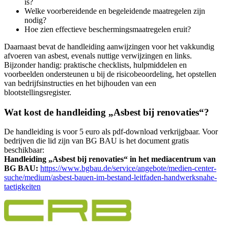
is?
Welke voorbereidende en begeleidende maatregelen zijn
nodig?
Hoe zien effectieve beschermingsmaatregelen eruit?
Daarnaast bevat de handleiding aanwijzingen voor het vakkundig
afvoeren van asbest, evenals nuttige verwijzingen en links.
Bijzonder handig: praktische checklists, hulpmiddelen en
voorbeelden ondersteunen u bij de risicobeoordeling, het opstellen
van bedrijfsinstructies en het bijhouden van een
blootstellingsregister.
Wat kost de handleiding „Asbest bij renovaties“?
De handleiding is voor 5 euro als pdf-download verkrijgbaar. Voor
bedrijven die lid zijn van BG BAU is het document gratis
beschikbaar:
Handleiding „Asbest bij renovaties“ in het mediacentrum van
BG BAU:
https://www.bgbau.de/service/angebote/medien-center-
suche/medium/asbest-bauen-im-bestand-leitfaden-handwerksnahe-
taetigkeiten