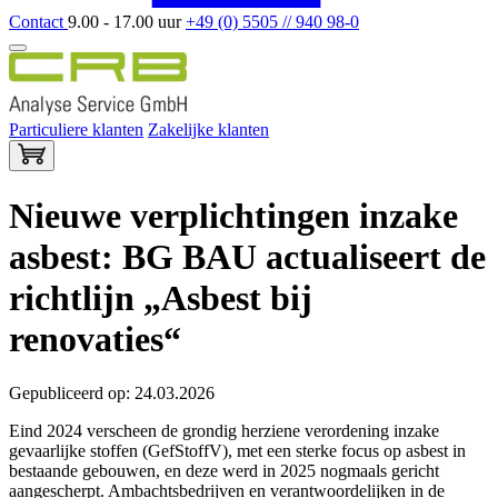
Contact
9.00 - 17.00 uur
+49 (0) 5505 // 940 98-0
Particuliere klanten
Zakelijke klanten
Nieuwe verplichtingen inzake
asbest: BG BAU actualiseert de
richtlijn „Asbest bij
renovaties“
Gepubliceerd op: 24.03.2026
Eind 2024 verscheen de grondig herziene verordening inzake
gevaarlijke stoffen (GefStoffV), met een sterke focus op asbest in
bestaande gebouwen, en deze werd in 2025 nogmaals gericht
aangescherpt. Ambachtsbedrijven en verantwoordelijken in de