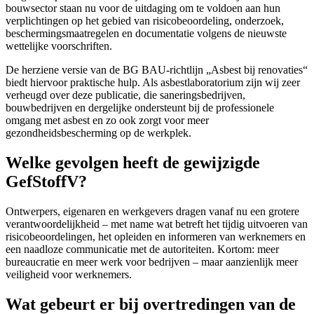
bouwsector staan nu voor de uitdaging om te voldoen aan hun
verplichtingen op het gebied van risicobeoordeling, onderzoek,
beschermingsmaatregelen en documentatie volgens de nieuwste
wettelijke voorschriften.
De herziene versie van de BG BAU-richtlijn „Asbest bij renovaties“
biedt hiervoor praktische hulp. Als asbestlaboratorium zijn wij zeer
verheugd over deze publicatie, die saneringsbedrijven,
bouwbedrijven en dergelijke ondersteunt bij de professionele
omgang met asbest en zo ook zorgt voor meer
gezondheidsbescherming op de werkplek.
Welke gevolgen heeft de gewijzigde
GefStoffV?
Ontwerpers, eigenaren en werkgevers dragen vanaf nu een grotere
verantwoordelijkheid – met name wat betreft het tijdig uitvoeren van
risicobeoordelingen, het opleiden en informeren van werknemers en
een naadloze communicatie met de autoriteiten. Kortom: meer
bureaucratie en meer werk voor bedrijven – maar aanzienlijk meer
veiligheid voor werknemers.
Wat gebeurt er bij overtredingen van de