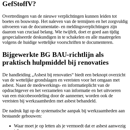
GefStoffV?
Overtredingen van de nieuwe verplichtingen kunnen leiden tot
boetes en bouwstop. Het naleven van de termijnen en het zorgvuldig
uitvoeren van de documentatie- en meldingsverplichtingen zijn
daarom van cruciaal belang. Wie twijfelt, doet er goed aan tijdig
gespecialiseerde deskundigen in te schakelen en alle maatregelen
volgens de huidige wettelijke voorschriften te documenteren.
Bijgewerkte BG BAU-richtlijn als
praktisch hulpmiddel bij renovaties
De handleiding „Asbest bij renovaties“ biedt een beknopt overzicht
van de wettelijke grondslagen en vereisten voor het omgaan met
asbest. Naast de medewerkings- en informatieplicht van de
opdrachtgever en het verzamelen van informatie en het uitvoeren
van een risicobeoordeling door de aannemer, worden ook de
vereisten bij werkzaamheden met asbest behandeld.
De nadruk ligt op de systematische aanpak bij werkzaamheden aan
bestaande gebouwen:
Waar moet je op letten als je vermoedt dat er asbest aanwezig