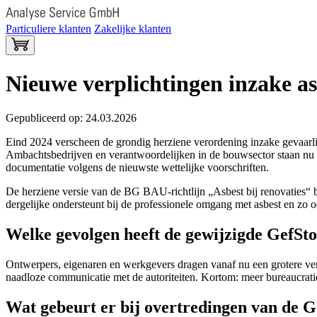
Particuliere klanten
Zakelijke klanten
Nieuwe verplichtingen inzake as
Gepubliceerd op: 24.03.2026
Eind 2024 verscheen de grondig herziene verordening inzake gevaarli
Ambachtsbedrijven en verantwoordelijken in de bouwsector staan nu 
documentatie volgens de nieuwste wettelijke voorschriften.
De herziene versie van de BG BAU-richtlijn „Asbest bij renovaties“ bi
dergelijke ondersteunt bij de professionele omgang met asbest en z
Welke gevolgen heeft de gewijzigde GefSt
Ontwerpers, eigenaren en werkgevers dragen vanaf nu een grotere ver
naadloze communicatie met de autoriteiten. Kortom: meer bureaucrati
Wat gebeurt er bij overtredingen van de G