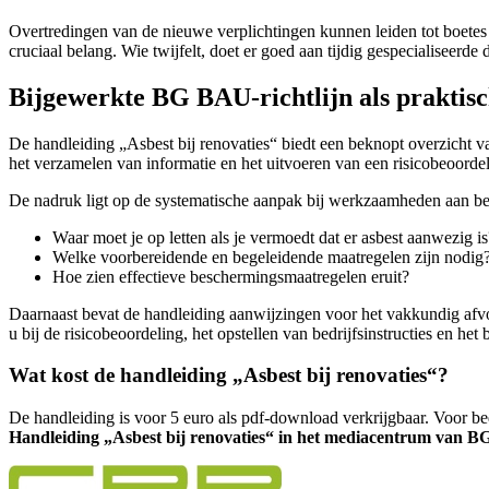
Overtredingen van de nieuwe verplichtingen kunnen leiden tot boetes
cruciaal belang. Wie twijfelt, doet er goed aan tijdig gespecialiseerd
Bijgewerkte BG BAU-richtlijn als praktisc
De handleiding „Asbest bij renovaties“ biedt een beknopt overzicht v
het verzamelen van informatie en het uitvoeren van een risicobeoord
De nadruk ligt op de systematische aanpak bij werkzaamheden aan 
Waar moet je op letten als je vermoedt dat er asbest aanwezig is
Welke voorbereidende en begeleidende maatregelen zijn nodig
Hoe zien effectieve beschermingsmaatregelen eruit?
Daarnaast bevat de handleiding aanwijzingen voor het vakkundig afvoe
u bij de risicobeoordeling, het opstellen van bedrijfsinstructies en het 
Wat kost de handleiding „Asbest bij renovaties“?
De handleiding is voor 5 euro als pdf-download verkrijgbaar. Voor be
Handleiding „Asbest bij renovaties“ in het mediacentrum van 