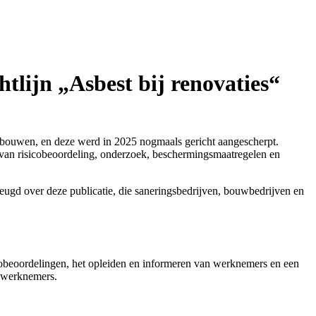
tlijn „Asbest bij renovaties“
gebouwen, en deze werd in 2025 nogmaals gericht aangescherpt.
 van risicobeoordeling, onderzoek, beschermingsmaatregelen en
heugd over deze publicatie, die saneringsbedrijven, bouwbedrijven en
icobeoordelingen, het opleiden en informeren van werknemers en een
r werknemers.