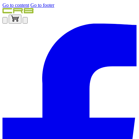
Go to content
Go to footer