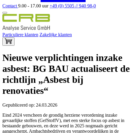
Contact
9.00 - 17.00 uur
+49 (0) 5505 // 940 98-0
Particuliere klanten
Zakelijke klanten
Nieuwe verplichtingen inzake
asbest: BG BAU actualiseert de
richtlijn „Asbest bij
renovaties“
Gepubliceerd op: 24.03.2026
Eind 2024 verscheen de grondig herziene verordening inzake
gevaarlijke stoffen (GefStoffV), met een sterke focus op asbest in
bestaande gebouwen, en deze werd in 2025 nogmaals gericht
aangescherpt. Ambachtsbedrijven en verantwoordelijken in de