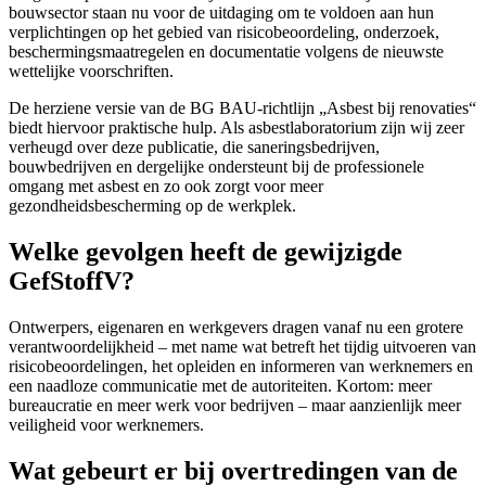
bouwsector staan nu voor de uitdaging om te voldoen aan hun
verplichtingen op het gebied van risicobeoordeling, onderzoek,
beschermingsmaatregelen en documentatie volgens de nieuwste
wettelijke voorschriften.
De herziene versie van de BG BAU-richtlijn „Asbest bij renovaties“
biedt hiervoor praktische hulp. Als asbestlaboratorium zijn wij zeer
verheugd over deze publicatie, die saneringsbedrijven,
bouwbedrijven en dergelijke ondersteunt bij de professionele
omgang met asbest en zo ook zorgt voor meer
gezondheidsbescherming op de werkplek.
Welke gevolgen heeft de gewijzigde
GefStoffV?
Ontwerpers, eigenaren en werkgevers dragen vanaf nu een grotere
verantwoordelijkheid – met name wat betreft het tijdig uitvoeren van
risicobeoordelingen, het opleiden en informeren van werknemers en
een naadloze communicatie met de autoriteiten. Kortom: meer
bureaucratie en meer werk voor bedrijven – maar aanzienlijk meer
veiligheid voor werknemers.
Wat gebeurt er bij overtredingen van de