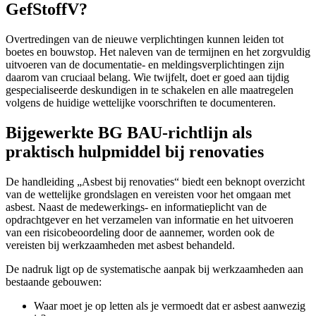
GefStoffV?
Overtredingen van de nieuwe verplichtingen kunnen leiden tot
boetes en bouwstop. Het naleven van de termijnen en het zorgvuldig
uitvoeren van de documentatie- en meldingsverplichtingen zijn
daarom van cruciaal belang. Wie twijfelt, doet er goed aan tijdig
gespecialiseerde deskundigen in te schakelen en alle maatregelen
volgens de huidige wettelijke voorschriften te documenteren.
Bijgewerkte BG BAU-richtlijn als
praktisch hulpmiddel bij renovaties
De handleiding „Asbest bij renovaties“ biedt een beknopt overzicht
van de wettelijke grondslagen en vereisten voor het omgaan met
asbest. Naast de medewerkings- en informatieplicht van de
opdrachtgever en het verzamelen van informatie en het uitvoeren
van een risicobeoordeling door de aannemer, worden ook de
vereisten bij werkzaamheden met asbest behandeld.
De nadruk ligt op de systematische aanpak bij werkzaamheden aan
bestaande gebouwen:
Waar moet je op letten als je vermoedt dat er asbest aanwezig