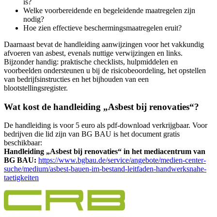
is?
Welke voorbereidende en begeleidende maatregelen zijn
nodig?
Hoe zien effectieve beschermingsmaatregelen eruit?
Daarnaast bevat de handleiding aanwijzingen voor het vakkundig
afvoeren van asbest, evenals nuttige verwijzingen en links.
Bijzonder handig: praktische checklists, hulpmiddelen en
voorbeelden ondersteunen u bij de risicobeoordeling, het opstellen
van bedrijfsinstructies en het bijhouden van een
blootstellingsregister.
Wat kost de handleiding „Asbest bij renovaties“?
De handleiding is voor 5 euro als pdf-download verkrijgbaar. Voor
bedrijven die lid zijn van BG BAU is het document gratis
beschikbaar:
Handleiding „Asbest bij renovaties“ in het mediacentrum van
BG BAU:
https://www.bgbau.de/service/angebote/medien-center-
suche/medium/asbest-bauen-im-bestand-leitfaden-handwerksnahe-
taetigkeiten