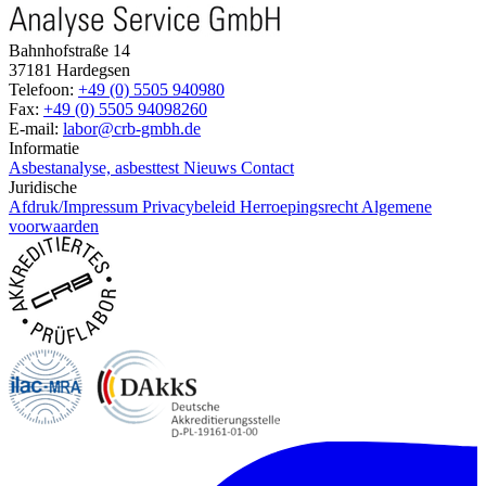
Bahnhofstraße 14
37181 Hardegsen
Telefoon:
+49 (0) 5505 940980
Fax:
+49 (0) 5505 94098260
E-mail:
labor@crb-gmbh.de
Informatie
Asbestanalyse, asbesttest
Nieuws
Contact
Juridische
Afdruk/Impressum
Privacybeleid
Herroepingsrecht
Algemene
voorwaarden