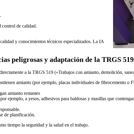
.
 control de calidad.
 calidad y conocimientos técnicos especializados. La IA
ias peligrosas y adaptación de la TRGS 519
a directamente a la TRGS 519 («Trabajos con amianto, demolición, sane
ntienen amianto (por ejemplo, placas individuales de fibrocemento o F
gan amianto restantes
, por ejemplo, a yesos, adhesivos para baldosas y masillas que contengan
esponsable.
e de planificación.
mo tiempo la seguridad y la salud en el trabajo.