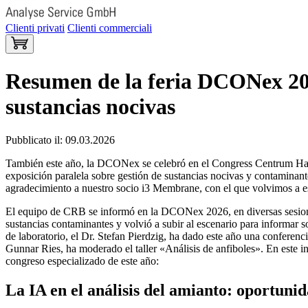
Clienti privati
Clienti commerciali
Resumen de la feria DCONex 2026
sustancias nocivas
Pubblicato il: 09.03.2026
También este año, la DCONex se celebró en el Congress Centrum Hal
exposición paralela sobre gestión de sustancias nocivas y contaminant
agradecimiento a nuestro socio i3 Membrane, con el que volvimos a es
El equipo de CRB se informó en la DCONex 2026, en diversas sesiones
sustancias contaminantes y volvió a subir al escenario para informar so
de laboratorio, el Dr. Stefan Pierdzig, ha dado este año una conferen
Gunnar Ries, ha moderado el taller «Análisis de anfiboles». En este 
congreso especializado de este año:
La IA en el análisis del amianto: oportunid