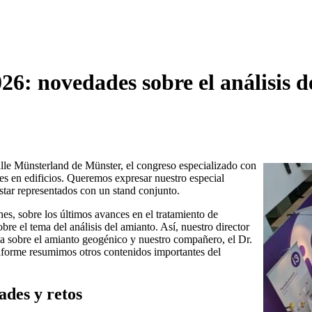
: novedades sobre el análisis de
le Münsterland de Münster, el congreso especializado con
es en edificios. Queremos expresar nuestro especial
tar representados con un stand conjunto.
, sobre los últimos avances en el tratamiento de
bre el tema del análisis del amianto. Así, nuestro director
cia sobre el amianto geogénico y nuestro compañero, el Dr.
informe resumimos otros contenidos importantes del
ades y retos