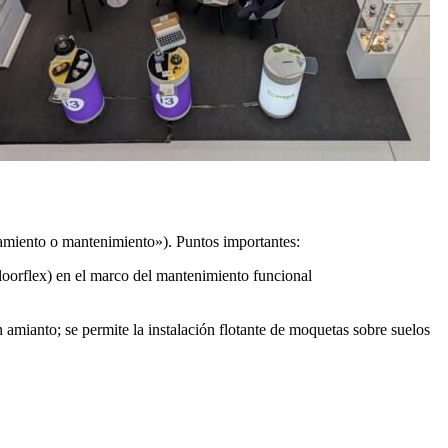
amiento o mantenimiento»). Puntos importantes:
loorflex) en el marco del mantenimiento funcional
 amianto; se permite la instalación flotante de moquetas sobre suelos