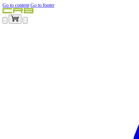
Go to content
Go to footer