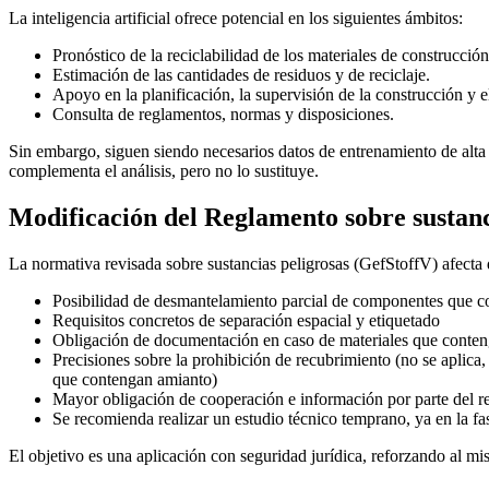
La inteligencia artificial ofrece potencial en los siguientes ámbitos:
Pronóstico de la reciclabilidad de los materiales de construcción
Estimación de las cantidades de residuos y de reciclaje.
Apoyo en la planificación, la supervisión de la construcción y el
Consulta de reglamentos, normas y disposiciones.
Sin embargo, siguen siendo necesarios datos de entrenamiento de alta
complementa el análisis, pero no lo sustituye.
Modificación del Reglamento sobre sustanc
La normativa revisada sobre sustancias peligrosas (GefStoffV) afect
Posibilidad de desmantelamiento parcial de componentes que co
Requisitos concretos de separación espacial y etiquetado
Obligación de documentación en caso de materiales que conten
Precisiones sobre la prohibición de recubrimiento (no se aplica
que contengan amianto)
Mayor obligación de cooperación e información por parte del r
Se recomienda realizar un estudio técnico temprano, ya en la fas
El objetivo es una aplicación con seguridad jurídica, reforzando al mis