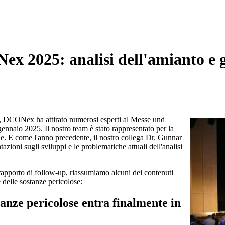
x 2025: analisi dell'amianto e ge
ti, DCONex ha attirato numerosi esperti al Messe und
naio 2025. Il nostro team è stato rappresentato per la
e. E come l'anno precedente, il nostro collega Dr. Gunnar
zioni sugli sviluppi e le problematiche attuali dell'analisi
rapporto di follow-up, riassumiamo alcuni dei contenuti
e delle sostanze pericolose:
tanze pericolose entra finalmente in