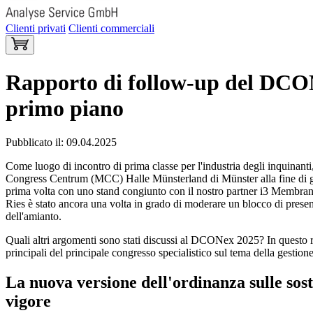
Clienti privati
Clienti commerciali
Rapporto di follow-up del DCONe
primo piano
Pubblicato il: 09.04.2025
Come luogo di incontro di prima classe per l'industria degli inquinan
Congress Centrum (MCC) Halle Münsterland di Münster alla fine di gen
prima volta con uno stand congiunto con il nostro partner i3 Membran
Ries è stato ancora una volta in grado di moderare un blocco di presenta
dell'amianto.
Quali altri argomenti sono stati discussi al DCONex 2025? In questo 
principali del principale congresso specialistico sul tema della gestion
La nuova versione dell'ordinanza sulle sos
vigore