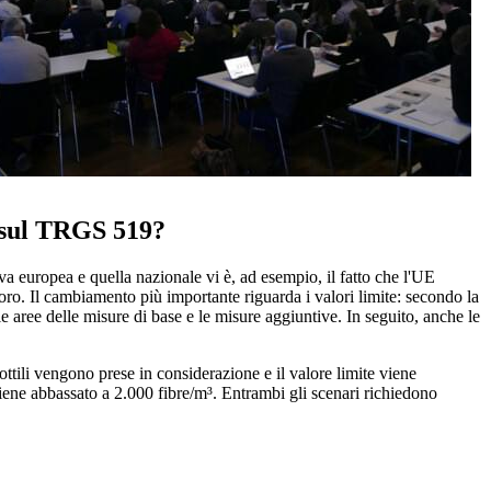
e sul TRGS 519?
a europea e quella nazionale vi è, ad esempio, il fatto che l'UE
oro. Il cambiamento più importante riguarda i valori limite: secondo la
aree delle misure di base e le misure aggiuntive. In seguito, anche le
sottili vengono prese in considerazione e il valore limite viene
 viene abbassato a 2.000 fibre/m³. Entrambi gli scenari richiedono