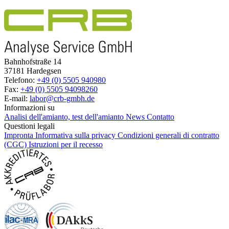
Bahnhofstraße 14
37181 Hardegsen
Telefono:
+49 (0) 5505 940980
Fax:
+49 (0) 5505 94098260
E-mail:
labor@crb-gmbh.de
Informazioni su
Analisi dell'amianto, test dell'amianto
News
Contatto
Questioni legali
Impronta
Informativa sulla privacy
Condizioni generali di contratto
(CGC)
Istruzioni per il recesso