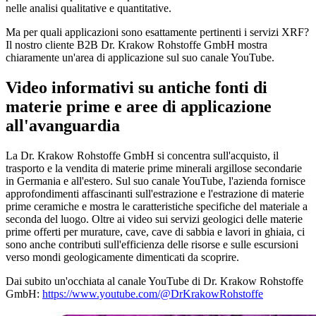
nelle analisi qualitative e quantitative.
Ma per quali applicazioni sono esattamente pertinenti i servizi XRF?
Il nostro cliente B2B Dr. Krakow Rohstoffe GmbH mostra
chiaramente un'area di applicazione sul suo canale YouTube.
Video informativi su antiche fonti di
materie prime e aree di applicazione
all'avanguardia
La Dr. Krakow Rohstoffe GmbH si concentra sull'acquisto, il
trasporto e la vendita di materie prime minerali argillose secondarie
in Germania e all'estero. Sul suo canale YouTube, l'azienda fornisce
approfondimenti affascinanti sull'estrazione e l'estrazione di materie
prime ceramiche e mostra le caratteristiche specifiche del materiale a
seconda del luogo. Oltre ai video sui servizi geologici delle materie
prime offerti per murature, cave, cave di sabbia e lavori in ghiaia, ci
sono anche contributi sull'efficienza delle risorse e sulle escursioni
verso mondi geologicamente dimenticati da scoprire.
Dai subito un'occhiata al canale YouTube di Dr. Krakow Rohstoffe
GmbH:
https://www.youtube.com/@DrKrakowRohstoffe