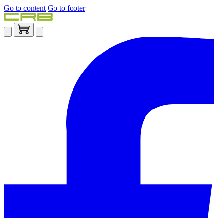
Go to content
Go to footer