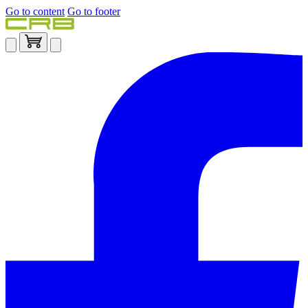
Go to content
Go to footer