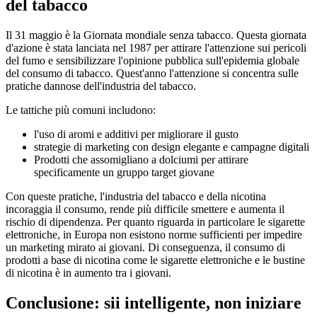
del tabacco
Il 31 maggio è la Giornata mondiale senza tabacco. Questa giornata
d'azione è stata lanciata nel 1987 per attirare l'attenzione sui pericoli
del fumo e sensibilizzare l'opinione pubblica sull'epidemia globale
del consumo di tabacco. Quest'anno l'attenzione si concentra sulle
pratiche dannose dell'industria del tabacco.
Le tattiche più comuni includono:
l'uso di aromi e additivi per migliorare il gusto
strategie di marketing con design elegante e campagne digitali
Prodotti che assomigliano a dolciumi per attirare
specificamente un gruppo target giovane
Con queste pratiche, l'industria del tabacco e della nicotina
incoraggia il consumo, rende più difficile smettere e aumenta il
rischio di dipendenza. Per quanto riguarda in particolare le sigarette
elettroniche, in Europa non esistono norme sufficienti per impedire
un marketing mirato ai giovani. Di conseguenza, il consumo di
prodotti a base di nicotina come le sigarette elettroniche e le bustine
di nicotina è in aumento tra i giovani.
Conclusione: sii intelligente, non iniziare