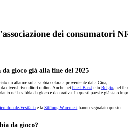
l'associazione dei consumatori N
da gioco già alla fine del 2025
ato un allarme sulla sabbia colorata proveniente dalla Cina,
da diversi rivenditori online. Anche nei
Paesi Bassi
e in
Belgio
, nel fe
anto nella sabbia da gioco e decorativa. In questi paesi è già stato impo
tentrionale-Vestfalia
e la
Stiftung Warentest
hanno segnalato questo
bbia da gioco?