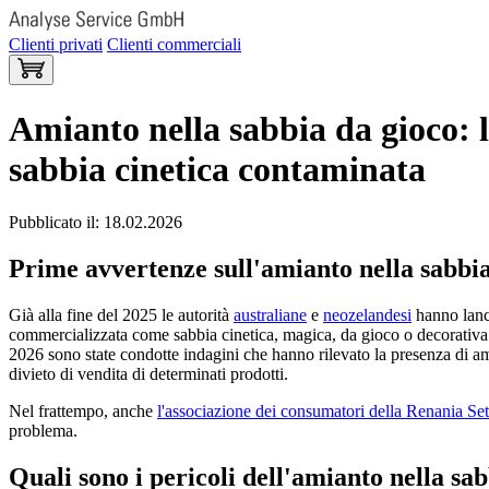
Clienti privati
Clienti commerciali
Amianto nella sabbia da gioco: 
sabbia cinetica contaminata
Pubblicato il: 18.02.2026
Prime avvertenze sull'amianto nella sabbia 
Già alla fine del 2025 le autorità
australiane
e
neozelandesi
hanno lanci
commercializzata come sabbia cinetica, magica, da gioco o decorativa 
2026 sono state condotte indagini che hanno rilevato la presenza di ami
divieto di vendita di determinati prodotti.
Nel frattempo, anche
l'associazione dei consumatori della Renania Set
problema.
Quali sono i pericoli dell'amianto nella sa