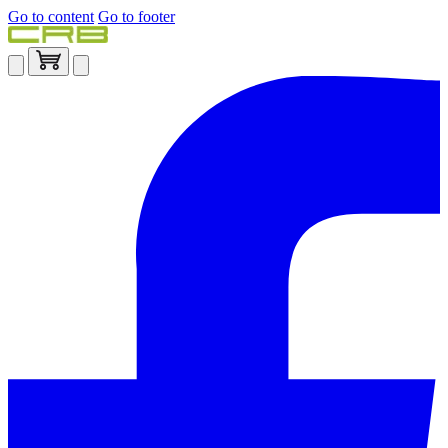
Go to content
Go to footer