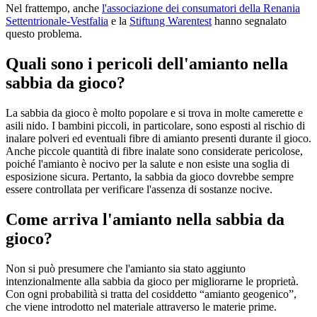
Nel frattempo, anche
l'associazione dei consumatori della Renania
Settentrionale-Vestfalia
e la
Stiftung Warentest
hanno segnalato
questo problema.
Quali sono i pericoli dell'amianto nella
sabbia da gioco?
La sabbia da gioco è molto popolare e si trova in molte camerette e
asili nido. I bambini piccoli, in particolare, sono esposti al rischio di
inalare polveri ed eventuali fibre di amianto presenti durante il gioco.
Anche piccole quantità di fibre inalate sono considerate pericolose,
poiché l'amianto è nocivo per la salute e non esiste una soglia di
esposizione sicura. Pertanto, la sabbia da gioco dovrebbe sempre
essere controllata per verificare l'assenza di sostanze nocive.
Come arriva l'amianto nella sabbia da
gioco?
Non si può presumere che l'amianto sia stato aggiunto
intenzionalmente alla sabbia da gioco per migliorarne le proprietà.
Con ogni probabilità si tratta del cosiddetto “amianto geogenico”,
che viene introdotto nel materiale attraverso le materie prime.