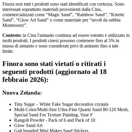
Finora non tutti i prodotti sono stati identificati con certezza. Sono
interessati soprattutto materiali provenienti dalla Cina,
commercializzati come “Magic Sand”, “Rainbow Sand”, “Kinetic
Sand”, “Glow Art Sand” o come materiale per “tavoli da sabbia
Montessory”.
Contesto:
in Cina l'amianto continua ad essere estratto e utilizzato in
molti prodotti. I prodotti cinesi possono contenere fino al 5% in
massa di amianto e sono considerati privi di amianto fino a tale
limite.
Finora sono stati vietati o ritirati i
seguenti prodotti (aggiornato al 18
febbraio 2026):
Nuova Zelanda:
Tiny Sugar – White Fake Sugar decorative crystals
Multi-Color/Multi-Size Ultra-Fine Quartz Sand 80-120 Mesh,
Special Sand For Texture Painting, Vase F
Rangoli Powder - Pack of 6 and Pack of 10
Glow Sand Art
Galt branded Mini Makes Sand Stickers