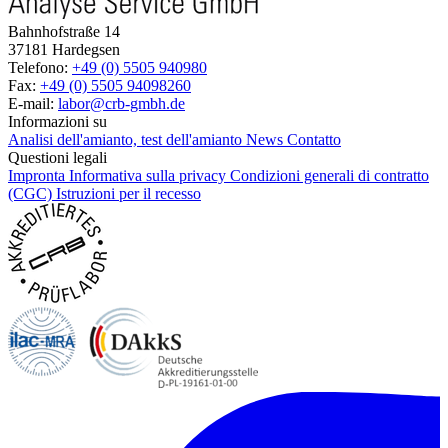
Bahnhofstraße 14
37181 Hardegsen
Telefono:
+49 (0) 5505 940980
Fax:
+49 (0) 5505 94098260
E-mail:
labor@crb-gmbh.de
Informazioni su
Analisi dell'amianto, test dell'amianto
News
Contatto
Questioni legali
Impronta
Informativa sulla privacy
Condizioni generali di contratto
(CGC)
Istruzioni per il recesso