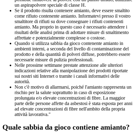
un aspirapolvere speciale di classe H.
Se il prodotto risulta contenere amianto, deve essere smaltito
come rifiuto contenente amianto. Informatevi presso il vostro
smaltitore di rifiuti su dove consegnare i rifiuti contenenti
amianto. Ma proprio in questo caso è necessario attendere i
risultati delle analisi prima di adottare misure di smaltimento
affrettate e potenzialmente complesse o costose.
Quando si utilizza sabbia da gioco contenente amianto in
ambienti interni, a seconda del livello di contaminazione del
prodotto e della quantità di polveri diffuse, potrebbero essere
necessarie misure di pulizia professionali.
Nelle prossime settimane prestate attenzione alle ulteriori
indicazioni relative alla manipolazione dei prodotti riportate
sui nostri siti Internet o tramite i canali informativi delle
autorità.
Non c'è motivo di allarmarsi, poiché l'amianto rappresenta un
rischio per la salute soprattutto in caso di esposizione
prolungata e/o elevate concentrazioni di fibre. La maggior
parte delle persone affette da asbestosi è stata esposta per anni
ad elevate concentrazioni di fibre nell'ambito della propria
attività lavorativa."
Quale sabbia da gioco contiene amianto?