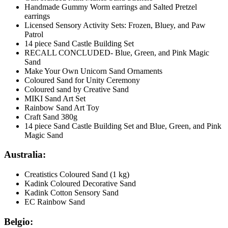
Handmade Gummy Worm earrings and Salted Pretzel
earrings
Licensed Sensory Activity Sets: Frozen, Bluey, and Paw
Patrol
14 piece Sand Castle Building Set
RECALL CONCLUDED- Blue, Green, and Pink Magic
Sand
Make Your Own Unicorn Sand Ornaments
Coloured Sand for Unity Ceremony
Coloured sand by Creative Sand
MIKI Sand Art Set
Rainbow Sand Art Toy
Craft Sand 380g
14 piece Sand Castle Building Set and Blue, Green, and Pink
Magic Sand
Australia:
Creatistics Coloured Sand (1 kg)
Kadink Coloured Decorative Sand
Kadink Cotton Sensory Sand
EC Rainbow Sand
Belgio: