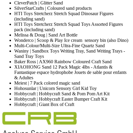
CleverPatch | Glitter Sand
SilverStarCrafts | Coloured sand products
HTI Toys Stretcherz Stretch Squad Dinosaur Figures
(including sand)
HTI Toys Stretcherz Stretch Squad Toys Assorted Figures
pack (including sand)
Melissa & Doug | Sand Art Bottle
Wonderco | Scoop & Play Ice cream sensory bin (also Dino)
Multi-Colour/Multi-Size Ultra-Fine Quartz Sand
Waniny | Sandbox Toys Writing Tray, Sand Writing Trays -
Sand Tray Toys
Baker Ross | AX960 Rainbow Coloured Craft Sand
XIAOHONG Sand 12 Pack Magic 4lbs - Atlantis &
Fantastique espace hydrophobe Jouets de sable pour enfants
& Adultes
Meiest | 7 Pack colored magic sand
Hohosunlar | Unicorn Sensory Girl Kid Toy
Hobbycraft | Hobbycraft Sand & Pom Pom Art Kit
Hobbycraft | Hobbycraft Easter Bumper Craft Kit
Hobbycraft | Giant Box of Craft