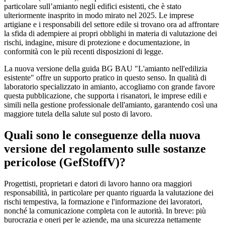
particolare sull’amianto negli edifici esistenti, che è stato
ulteriormente inasprito in modo mirato nel 2025. Le imprese
artigiane e i responsabili del settore edile si trovano ora ad affrontare
la sfida di adempiere ai propri obblighi in materia di valutazione dei
rischi, indagine, misure di protezione e documentazione, in
conformità con le più recenti disposizioni di legge.
La nuova versione della guida BG BAU "L'amianto nell'edilizia
esistente" offre un supporto pratico in questo senso. In qualità di
laboratorio specializzato in amianto, accogliamo con grande favore
questa pubblicazione, che supporta i risanatori, le imprese edili e
simili nella gestione professionale dell'amianto, garantendo così una
maggiore tutela della salute sul posto di lavoro.
Quali sono le conseguenze della nuova
versione del regolamento sulle sostanze
pericolose (GefStoffV)?
Progettisti, proprietari e datori di lavoro hanno ora maggiori
responsabilità, in particolare per quanto riguarda la valutazione dei
rischi tempestiva, la formazione e l'informazione dei lavoratori,
nonché la comunicazione completa con le autorità. In breve: più
burocrazia e oneri per le aziende, ma una sicurezza nettamente