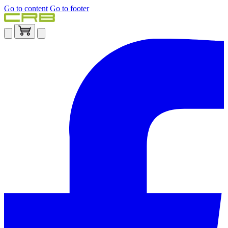
Go to content
Go to footer