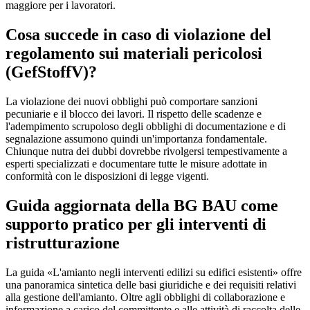
maggiore per i lavoratori.
Cosa succede in caso di violazione del
regolamento sui materiali pericolosi
(GefStoffV)?
La violazione dei nuovi obblighi può comportare sanzioni
pecuniarie e il blocco dei lavori. Il rispetto delle scadenze e
l'adempimento scrupoloso degli obblighi di documentazione e di
segnalazione assumono quindi un'importanza fondamentale.
Chiunque nutra dei dubbi dovrebbe rivolgersi tempestivamente a
esperti specializzati e documentare tutte le misure adottate in
conformità con le disposizioni di legge vigenti.
Guida aggiornata della BG BAU come
supporto pratico per gli interventi di
ristrutturazione
La guida «L'amianto negli interventi edilizi su edifici esistenti» offre
una panoramica sintetica delle basi giuridiche e dei requisiti relativi
alla gestione dell'amianto. Oltre agli obblighi di collaborazione e
informazione a carico del committente e alle attività di raccolta delle