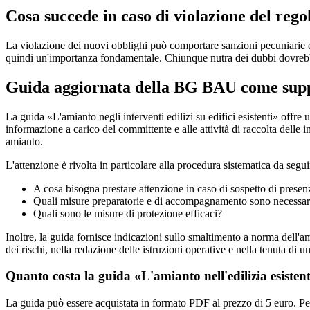
Cosa succede in caso di violazione del rego
La violazione dei nuovi obblighi può comportare sanzioni pecuniarie e
quindi un'importanza fondamentale. Chiunque nutra dei dubbi dovrebbe r
Guida aggiornata della BG BAU come suppor
La guida «L'amianto negli interventi edilizi su edifici esistenti» offre u
informazione a carico del committente e alle attività di raccolta delle in
amianto.
L'attenzione è rivolta in particolare alla procedura sistematica da seguire
A cosa bisogna prestare attenzione in caso di sospetto di prese
Quali misure preparatorie e di accompagnamento sono necessar
Quali sono le misure di protezione efficaci?
Inoltre, la guida fornisce indicazioni sullo smaltimento a norma dell'ami
dei rischi, nella redazione delle istruzioni operative e nella tenuta di un
Quanto costa la guida «L'amianto nell'edilizia esisten
La guida può essere acquistata in formato PDF al prezzo di 5 euro. Pe