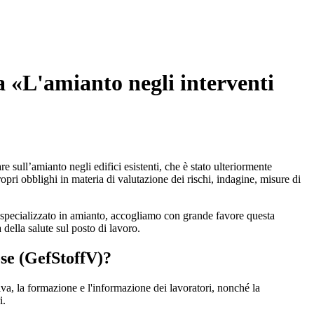
 «L'amianto negli interventi
 sull’amianto negli edifici esistenti, che è stato ulteriormente
ropri obblighi in materia di valutazione dei rischi, indagine, misure di
o specializzato in amianto, accogliamo con grande favore questa
 della salute sul posto di lavoro.
ose (GefStoffV)?
tiva, la formazione e l'informazione dei lavoratori, nonché la
i.