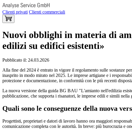
Clienti privati
Clienti commerciali
Nuovi obblighi in materia di a
edilizi su edifici esistenti»
Pubblicato il: 24.03.2026
Alla fine del 2024 è entrato in vigore il regolamento sulle sostanze per
inasprito in modo mirato nel 2025. Le imprese artigiane e i responsabili
protezione e documentazione, in conformità con le più recenti disposiz
La nuova versione della guida BG BAU "L'amianto nell'edilizia esisten
pubblicazione, che supporta i risanatori, le imprese edili e simili nell
Quali sono le conseguenze della nuova vers
Progettisti, proprietari e datori di lavoro hanno ora maggiori responsab
comunicazione completa con le autorità. In breve: più burocrazia e one