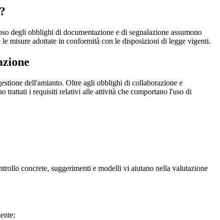
)?
oloso degli obblighi di documentazione e di segnalazione assumono
e misure adottate in conformità con le disposizioni di legge vigenti.
azione
 gestione dell'amianto. Oltre agli obblighi di collaborazione e
rattati i requisiti relativi alle attività che comportano l'uso di
controllo concrete, suggerimenti e modelli vi aiutano nella valutazione
ente: