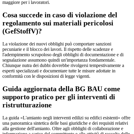
maggiore per i lavoratori.
Cosa succede in caso di violazione del
regolamento sui materiali pericolosi
(GefStoffV)?
La violazione dei nuovi obblighi può comportare sanzioni
pecuniarie e il blocco dei lavori. Il rispetto delle scadenze e
l'adempimento scrupoloso degli obblighi di documentazione e di
segnalazione assumono quindi un'importanza fondamentale.
Chiunque nutra dei dubbi dovrebbe rivolgersi tempestivamente a
esperti specializzati e documentare tutte le misure adottate in
conformità con le disposizioni di legge vigenti.
Guida aggiornata della BG BAU come
supporto pratico per gli interventi di
ristrutturazione
La guida «L'amianto negli interventi edilizi su edifici esistenti» offre
una panoramica sintetica delle basi giuridiche e dei requisiti relativi
alla gestione dell'amianto. Oltre agli obblighi di collaborazione e
informazione a carico del committente e alle attività di raccolta delle