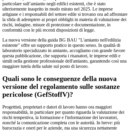
particolare sull’amianto negli edifici esistenti, che è stato
ulteriormente inasprito in modo mirato nel 2025. Le imprese
artigiane e i responsabili del settore edile si trovano ora ad affrontare
la sfida di adempiere ai propri obblighi in materia di valutazione dei
rischi, indagine, misure di protezione e documentazione, in
conformità con le più recenti disposizioni di legge.
La nuova versione della guida BG BAU "L'amianto nell'edilizia
esistente" offre un supporto pratico in questo senso. In qualità di
laboratorio specializzato in amianto, accogliamo con grande favore
questa pubblicazione, che supporta i risanatori, le imprese edili e
simili nella gestione professionale dell'amianto, garantendo così una
maggiore tutela della salute sul posto di lavoro.
Quali sono le conseguenze della nuova
versione del regolamento sulle sostanze
pericolose (GefStoffV)?
Progettisti, proprietari e datori di lavoro hanno ora maggiori
responsabilità, in particolare per quanto riguarda la valutazione dei
rischi tempestiva, la formazione e l'informazione dei lavoratori,
nonché la comunicazione completa con le autorità. In breve: più
burocrazia e oneri per le aziende, ma una sicurezza nettamente