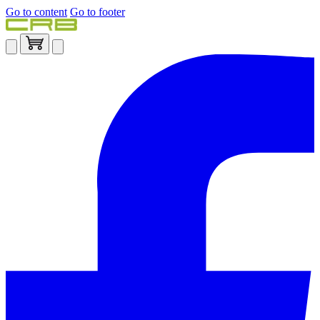
Go to content
Go to footer