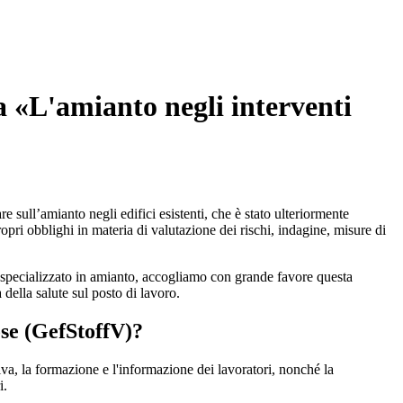
 «L'amianto negli interventi
 sull’amianto negli edifici esistenti, che è stato ulteriormente
ropri obblighi in materia di valutazione dei rischi, indagine, misure di
o specializzato in amianto, accogliamo con grande favore questa
 della salute sul posto di lavoro.
ose (GefStoffV)?
tiva, la formazione e l'informazione dei lavoratori, nonché la
i.