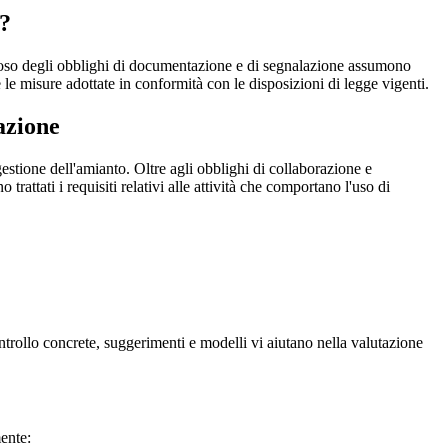
)?
oloso degli obblighi di documentazione e di segnalazione assumono
e misure adottate in conformità con le disposizioni di legge vigenti.
azione
 gestione dell'amianto. Oltre agli obblighi di collaborazione e
rattati i requisiti relativi alle attività che comportano l'uso di
controllo concrete, suggerimenti e modelli vi aiutano nella valutazione
ente: