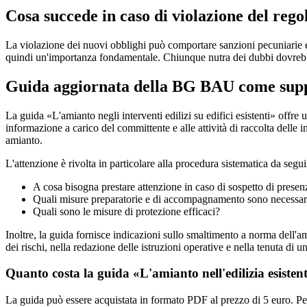
Cosa succede in caso di violazione del rego
La violazione dei nuovi obblighi può comportare sanzioni pecuniarie e
quindi un'importanza fondamentale. Chiunque nutra dei dubbi dovrebbe r
Guida aggiornata della BG BAU come suppor
La guida «L'amianto negli interventi edilizi su edifici esistenti» offre u
informazione a carico del committente e alle attività di raccolta delle in
amianto.
L'attenzione è rivolta in particolare alla procedura sistematica da seguire
A cosa bisogna prestare attenzione in caso di sospetto di prese
Quali misure preparatorie e di accompagnamento sono necessar
Quali sono le misure di protezione efficaci?
Inoltre, la guida fornisce indicazioni sullo smaltimento a norma dell'ami
dei rischi, nella redazione delle istruzioni operative e nella tenuta di un
Quanto costa la guida «L'amianto nell'edilizia esisten
La guida può essere acquistata in formato PDF al prezzo di 5 euro. Pe