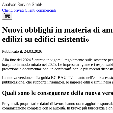
Clienti privati
Clienti commerciali
Nuovi obblighi in materia di a
edilizi su edifici esistenti»
Pubblicato il: 24.03.2026
Alla fine del 2024 è entrato in vigore il regolamento sulle sostanze per
inasprito in modo mirato nel 2025. Le imprese artigiane e i responsabili
protezione e documentazione, in conformità con le più recenti disposiz
La nuova versione della guida BG BAU "L'amianto nell'edilizia esisten
pubblicazione, che supporta i risanatori, le imprese edili e simili nell
Quali sono le conseguenze della nuova vers
Progettisti, proprietari e datori di lavoro hanno ora maggiori responsab
comunicazione completa con le autorità. In breve: più burocrazia e one