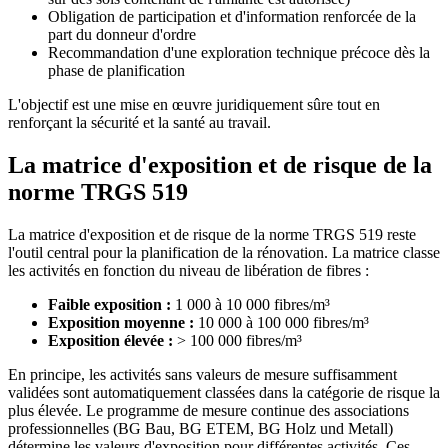
Obligation de participation et d'information renforcée de la
part du donneur d'ordre
Recommandation d'une exploration technique précoce dès la
phase de planification
L'objectif est une mise en œuvre juridiquement sûre tout en
renforçant la sécurité et la santé au travail.
La matrice d'exposition et de risque de la
norme TRGS 519
La matrice d'exposition et de risque de la norme TRGS 519 reste
l'outil central pour la planification de la rénovation. La matrice classe
les activités en fonction du niveau de libération de fibres :
Faible exposition :
1 000 à 10 000 fibres/m³
Exposition moyenne :
10 000 à 100 000 fibres/m³
Exposition élevée :
> 100 000 fibres/m³
En principe, les activités sans valeurs de mesure suffisamment
validées sont automatiquement classées dans la catégorie de risque la
plus élevée. Le programme de mesure continue des associations
professionnelles (BG Bau, BG ETEM, BG Holz und Metall)
détermine les valeurs d'exposition pour différentes activités. Ces