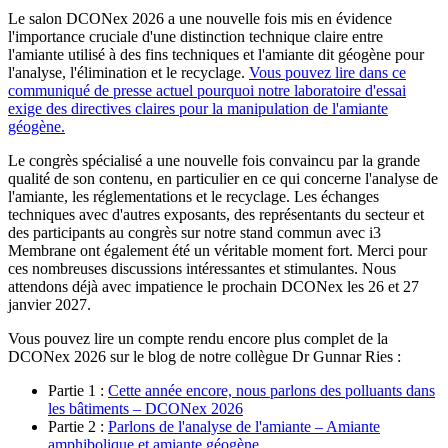
Le salon DCONex 2026 a une nouvelle fois mis en évidence
l'importance cruciale d'une distinction technique claire entre
l'amiante utilisé à des fins techniques et l'amiante dit géogène pour
l'analyse, l'élimination et le recyclage.
Vous pouvez lire dans ce
communiqué de presse actuel pourquoi notre laboratoire d'essai
exige des directives claires pour la manipulation de l'amiante
géogène.
Le congrès spécialisé a une nouvelle fois convaincu par la grande
qualité de son contenu, en particulier en ce qui concerne l'analyse de
l'amiante, les réglementations et le recyclage. Les échanges
techniques avec d'autres exposants, des représentants du secteur et
des participants au congrès sur notre stand commun avec i3
Membrane ont également été un véritable moment fort. Merci pour
ces nombreuses discussions intéressantes et stimulantes. Nous
attendons déjà avec impatience le prochain DCONex les 26 et 27
janvier 2027.
Vous pouvez lire un compte rendu encore plus complet de la
DCONex 2026 sur le blog de notre collègue Dr Gunnar Ries :
Partie 1 :
Cette année encore, nous parlons des polluants dans
les bâtiments – DCONex 2026
Partie 2 :
Parlons de l'analyse de l'amiante – Amiante
amphibolique et amiante géogène