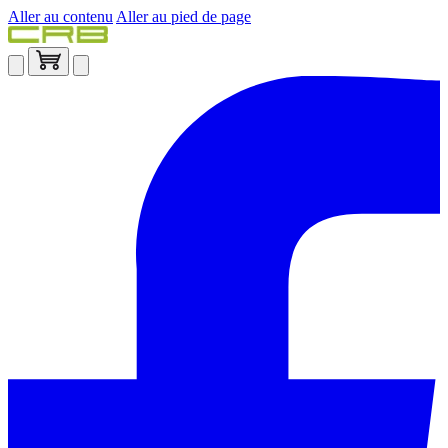
Aller au contenu
Aller au pied de page