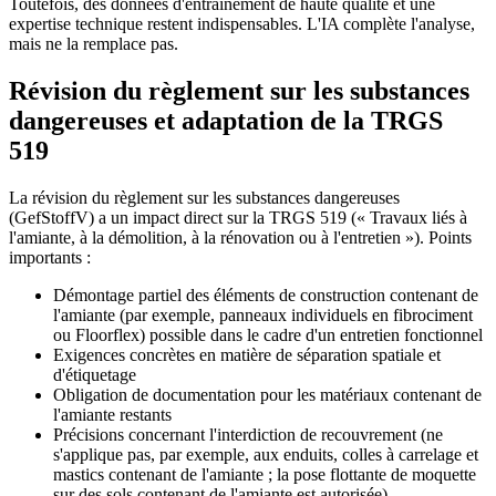
Toutefois, des données d'entraînement de haute qualité et une
expertise technique restent indispensables. L'IA complète l'analyse,
mais ne la remplace pas.
Révision du règlement sur les substances
dangereuses et adaptation de la TRGS
519
La révision du règlement sur les substances dangereuses
(GefStoffV) a un impact direct sur la TRGS 519 (« Travaux liés à
l'amiante, à la démolition, à la rénovation ou à l'entretien »). Points
importants :
Démontage partiel des éléments de construction contenant de
l'amiante (par exemple, panneaux individuels en fibrociment
ou Floorflex) possible dans le cadre d'un entretien fonctionnel
Exigences concrètes en matière de séparation spatiale et
d'étiquetage
Obligation de documentation pour les matériaux contenant de
l'amiante restants
Précisions concernant l'interdiction de recouvrement (ne
s'applique pas, par exemple, aux enduits, colles à carrelage et
mastics contenant de l'amiante ; la pose flottante de moquette
sur des sols contenant de l'amiante est autorisée)