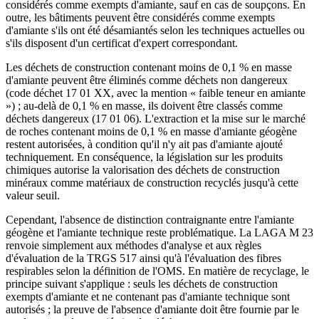
considérés comme exempts d'amiante, sauf en cas de soupçons. En
outre, les bâtiments peuvent être considérés comme exempts
d'amiante s'ils ont été désamiantés selon les techniques actuelles ou
s'ils disposent d'un certificat d'expert correspondant.
Les déchets de construction contenant moins de 0,1 % en masse
d'amiante peuvent être éliminés comme déchets non dangereux
(code déchet 17 01 XX, avec la mention « faible teneur en amiante
») ; au-delà de 0,1 % en masse, ils doivent être classés comme
déchets dangereux (17 01 06). L'extraction et la mise sur le marché
de roches contenant moins de 0,1 % en masse d'amiante géogène
restent autorisées, à condition qu'il n'y ait pas d'amiante ajouté
techniquement. En conséquence, la législation sur les produits
chimiques autorise la valorisation des déchets de construction
minéraux comme matériaux de construction recyclés jusqu'à cette
valeur seuil.
Cependant, l'absence de distinction contraignante entre l'amiante
géogène et l'amiante technique reste problématique. La LAGA M 23
renvoie simplement aux méthodes d'analyse et aux règles
d'évaluation de la TRGS 517 ainsi qu'à l'évaluation des fibres
respirables selon la définition de l'OMS. En matière de recyclage, le
principe suivant s'applique : seuls les déchets de construction
exempts d'amiante et ne contenant pas d'amiante technique sont
autorisés ; la preuve de l'absence d'amiante doit être fournie par le