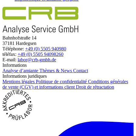
Bahnhofstraße 14
37181 Hardegsen
Téléphone:
+49 (0) 5505 940980
téléfax:
+49 (0) 5505 94098260
E-mail:
labor@crb-gmbh.de
Informations
Analyse d’amiante
Thèmes & News
Contact
Informations juridiques
Mentions légales
Politique de confidentialité
Conditions générales
de vente (CGV) et informations client
Droit de rétractation