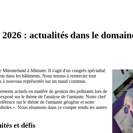
026 : actualités dans le domaine 
ünsterland à Münster. Il s'agit d'un congrès spécialisé
nts dans les bâtiments. Nous tenons à remercier tout
ns à nouveau représentés sur un stand commun.
ents actuels en matière de gestion des polluants lors de
exposé sur le thème de l'analyse de l'amiante. Notre chef
onférence sur le thème de l'amiante géogène et notre
phiboles ». Nous résumons dans ce compte rendu les autres
tés et défis