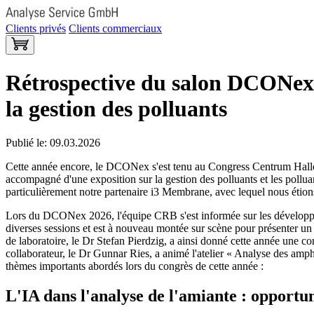
Clients privés
Clients commerciaux
Rétrospective du salon DCONex 2
la gestion des polluants
Publié le: 09.03.2026
Cette année encore, le DCONex s'est tenu au Congress Centrum Halle M
accompagné d'une exposition sur la gestion des polluants et les pollua
particulièrement notre partenaire i3 Membrane, avec lequel nous étio
Lors du DCONex 2026, l'équipe CRB s'est informée sur les développem
diverses sessions et est à nouveau montée sur scène pour présenter un 
de laboratoire, le Dr Stefan Pierdzig, a ainsi donné cette année une c
collaborateur, le Dr Gunnar Ries, a animé l'atelier « Analyse des am
thèmes importants abordés lors du congrès de cette année :
L'IA dans l'analyse de l'amiante : opportuni