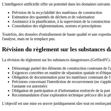
L'intelligence artificielle offre un potentiel dans les domaines suivants 
Prévision de la recyclabilité des matériaux de construction
Estimation des quantités de déchets et de valorisation
Assistance à la planification, à la supervision de la construction 
Consultation des réglementations, normes et prescriptions
Toutefois, des données d'entraînement de haute qualité et une expertis
l'analyse, mais ne la remplace pas.
Révision du règlement sur les substances 
La révision du règlement sur les substances dangereuses (GefStoffV) a 
Démontage partiel des éléments de construction contenant de l'a
Exigences concrètes en matière de séparation spatiale et d'étiqu
Obligation de documentation pour les matériaux contenant de l'
Précisions concernant l'interdiction de recouvrement (ne s'appliq
l'amiante est autorisée)
Obligation de participation et d'information renforcée de la par
Recommandation d'une exploration technique précoce dès la pha
L'objectif est une mise en œuvre juridiquement sûre tout en renforçant l