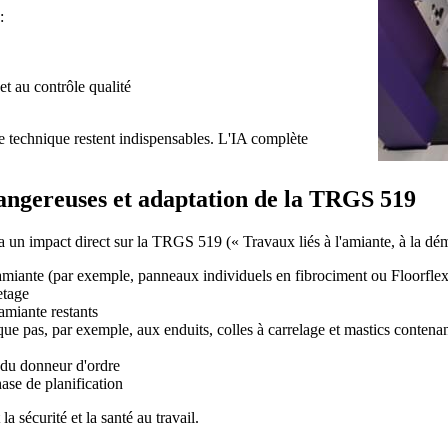
:
et au contrôle qualité
e technique restent indispensables. L'IA complète
dangereuses et adaptation de la TRGS 519
un impact direct sur la TRGS 519 (« Travaux liés à l'amiante, à la démoli
miante (par exemple, panneaux individuels en fibrociment ou Floorflex)
etage
amiante restants
ue pas, par exemple, aux enduits, colles à carrelage et mastics contenan
t du donneur d'ordre
se de planification
a sécurité et la santé au travail.