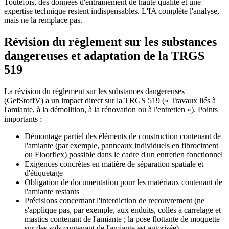
Toutefois, des données d'entraînement de haute qualité et une
expertise technique restent indispensables. L'IA complète l'analyse,
mais ne la remplace pas.
Révision du règlement sur les substances
dangereuses et adaptation de la TRGS
519
La révision du règlement sur les substances dangereuses
(GefStoffV) a un impact direct sur la TRGS 519 (« Travaux liés à
l'amiante, à la démolition, à la rénovation ou à l'entretien »). Points
importants :
Démontage partiel des éléments de construction contenant de
l'amiante (par exemple, panneaux individuels en fibrociment
ou Floorflex) possible dans le cadre d'un entretien fonctionnel
Exigences concrètes en matière de séparation spatiale et
d'étiquetage
Obligation de documentation pour les matériaux contenant de
l'amiante restants
Précisions concernant l'interdiction de recouvrement (ne
s'applique pas, par exemple, aux enduits, colles à carrelage et
mastics contenant de l'amiante ; la pose flottante de moquette
sur des sols contenant de l'amiante est autorisée)