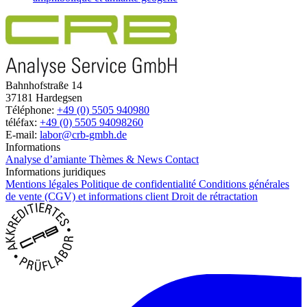
Bahnhofstraße 14
37181 Hardegsen
Téléphone:
+49 (0) 5505 940980
téléfax:
+49 (0) 5505 94098260
E-mail:
labor@crb-gmbh.de
Informations
Analyse d’amiante
Thèmes & News
Contact
Informations juridiques
Mentions légales
Politique de confidentialité
Conditions générales
de vente (CGV) et informations client
Droit de rétractation