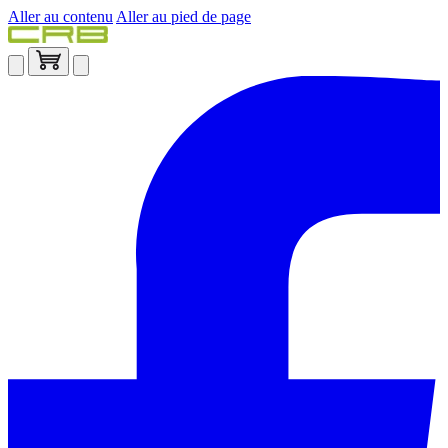
Aller au contenu
Aller au pied de page