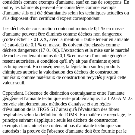
considérés comme exempts d'amiante, sauf en cas de soupçons. En
outre, les bâtiments peuvent être considérés comme exempts
d'amiante s'ils ont été désamiantés selon les techniques actuelles ou
s'ils disposent d'un certificat d'expert correspondant.
Les déchets de construction contenant moins de 0,1 % en masse
d'amiante peuvent être éliminés comme déchets non dangereux
(code déchet 17 01 XX, avec la mention « faible teneur en amiante
») ; au-delà de 0,1 % en masse, ils doivent être classés comme
déchets dangereux (17 01 06). L'extraction et la mise sur le marché
de roches contenant moins de 0,1 % en masse d'amiante géogène
restent autorisées, à condition qu'il n'y ait pas d'amiante ajouté
techniquement. En conséquence, la législation sur les produits
chimiques autorise la valorisation des déchets de construction
minéraux comme matériaux de construction recyclés jusqu'à cette
valeur seuil.
Cependant, l'absence de distinction contraignante entre l'amiante
géogène et l'amiante technique reste problématique. La LAGA M 23
renvoie simplement aux méthodes d'analyse et aux règles
d'évaluation de la TRGS 517 ainsi qu'à l'évaluation des fibres
respirables selon la définition de l'OMS. En matière de recyclage, le
principe suivant s'applique : seuls les déchets de construction
exempts d'amiante et ne contenant pas d'amiante technique sont
autorisés ; la preuve de l'absence d'amiante doit être fournie par le