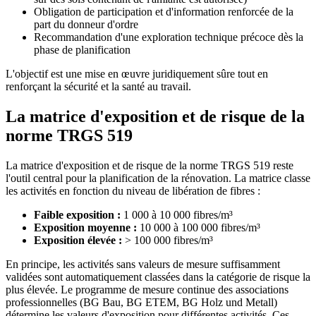
Obligation de participation et d'information renforcée de la
part du donneur d'ordre
Recommandation d'une exploration technique précoce dès la
phase de planification
L'objectif est une mise en œuvre juridiquement sûre tout en
renforçant la sécurité et la santé au travail.
La matrice d'exposition et de risque de la
norme TRGS 519
La matrice d'exposition et de risque de la norme TRGS 519 reste
l'outil central pour la planification de la rénovation. La matrice classe
les activités en fonction du niveau de libération de fibres :
Faible exposition :
1 000 à 10 000 fibres/m³
Exposition moyenne :
10 000 à 100 000 fibres/m³
Exposition élevée :
> 100 000 fibres/m³
En principe, les activités sans valeurs de mesure suffisamment
validées sont automatiquement classées dans la catégorie de risque la
plus élevée. Le programme de mesure continue des associations
professionnelles (BG Bau, BG ETEM, BG Holz und Metall)
détermine les valeurs d'exposition pour différentes activités. Ces