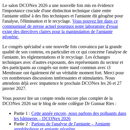
Le salon DCONex 2026 a une nouvelle fois mis en évidence
l'importance cruciale d'une distinction technique claire entre
l'amiante utilisé à des fins techniques et l'amiante dit géogène pour
l'analyse, l'élimination et le recyclage.
Vous pouvez lire dans ce
communiqué de presse actuel pourquoi notre laboratoire d'essai
exige des directives claires pour la manipulation de l'amiante
géogène.
Le congrès spécialisé a une nouvelle fois convaincu par la grande
qualité de son contenu, en particulier en ce qui concerne l'analyse de
l'amiante, les réglementations et le recyclage. Les échanges
techniques avec d'autres exposants, des représentants du secteur et
des participants au congrès sur notre stand commun avec i3
Membrane ont également été un véritable moment fort. Merci pour
ces nombreuses discussions intéressantes et stimulantes. Nous
attendons déjà avec impatience le prochain DCONex les 26 et 27
janvier 2027.
Vous pouvez lire un compte rendu encore plus complet de la
DCONex 2026 sur le blog de notre collègue Dr Gunnar Ries :
Partie 1 :
Cette année encore, nous parlons des polluants dans
les bâtiments – DCONex 2026
Partie 2 :
Parlons de l'analyse de l'amiante – Amiante
amphibolique et amiante géogène